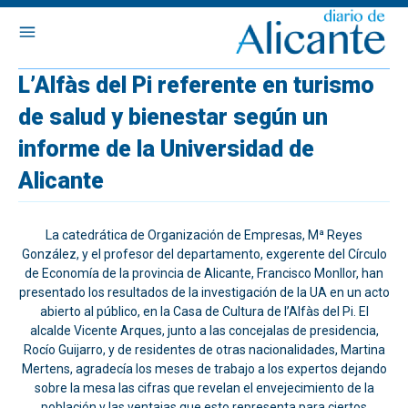
L’Alfàs del Pi referente en turismo
de salud y bienestar según un
informe de la Universidad de
Alicante
La catedrática de Organización de Empresas, Mª Reyes
González, y el profesor del departamento, exgerente del Círculo
de Economía de la provincia de Alicante, Francisco Monllor, han
presentado los resultados de la investigación de la UA en un acto
abierto al público, en la Casa de Cultura de l’Alfàs del Pi. El
alcalde Vicente Arques, junto a las concejalas de presidencia,
Rocío Guijarro, y de residentes de otras nacionalidades, Martina
Mertens, agradecía los meses de trabajo a los expertos dejando
sobre la mesa las cifras que revelan el envejecimiento de la
población y las ventajas que esto representa para ciertos