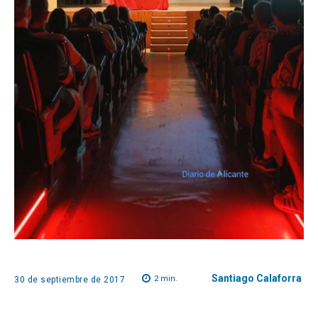
Santiago Calaforra
2
min.
30 de septiembre de 2017