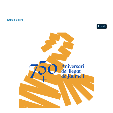
l'Alfàs del Pi
Local