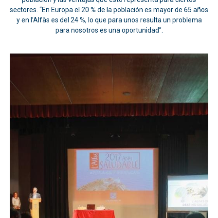
sectores. “En Europa el 20 % de la población es mayor de 65 años
y en l’Alfàs es del 24 %, lo que para unos resulta un problema
para nosotros es una oportunidad”.