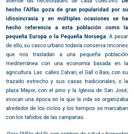
atiende las necesidades de cada colectivo.
De
hecho l’Alfàs goza de gran popularidad por su
idiosincrasia y en múltiples ocasiones se ha
hecho referencia a esta población como la
pequeña Europa o la Pequeña Noruega
. A pesar
de ello, su casco urbano todavía conserva rincones
que nos trasladan a una pequeña población
mediterránea con una economía basada en la
agricultura. Las calles Calvari, el Gall o Baix, con su
trazado estrecho y sus casas tradicionales, o la
plaza Mayor, con el pino y la Iglesia de San José,
evocan una época en la que la vida se organizaba
alrededor de los ciclos y los tiempos se marcaban
con los tañidos de las campanas.
Pero l’Alfàs del Pi, con centros de salud y bienestar