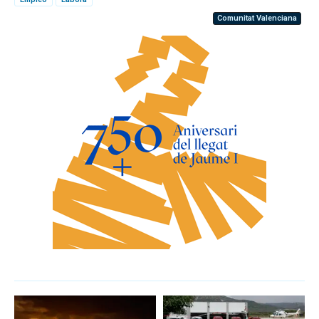
Comunitat Valenciana