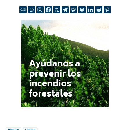
Empleo
Labora