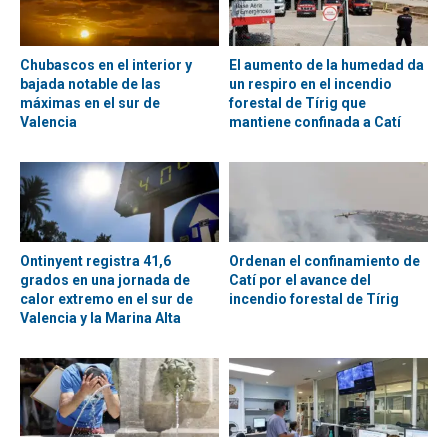
Chubascos en el interior y
El aumento de la humedad da
bajada notable de las
un respiro en el incendio
máximas en el sur de
forestal de Tírig que
Valencia
mantiene confinada a Catí
Ontinyent registra 41,6
Ordenan el confinamiento de
grados en una jornada de
Catí por el avance del
calor extremo en el sur de
incendio forestal de Tírig
Valencia y la Marina Alta