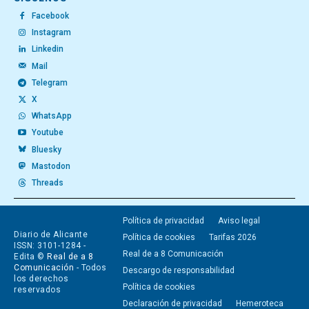
Facebook
Instagram
Linkedin
Mail
Telegram
X
WhatsApp
Youtube
Bluesky
Mastodon
Threads
Política de privacidad
Aviso legal
Diario de Alicante
Política de cookies
Tarifas 2026
ISSN: 3101-1284 -
Real de a 8 Comunicación
Edita ©
Real de a 8
Comunicación
- Todos
Descargo de responsabilidad
los derechos
Política de cookies
reservados
Declaración de privacidad
Hemeroteca