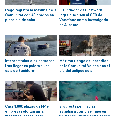
Pego registra la máxima de la
El fundador de Finetwork
Comunitat con 40 grados en
logra que citen al CEO de
plena ola de calor
Vodafone como investigado
en Alicante
Interceptadas diez personas
Máximo riesgo de incendios
tras llegar en patera a una
en la Comunitat Valenciana el
cala de Benidorm
día del eclipse solar
Casi 4.800 plazas de FP en
El sureste peninsular
empresa reforzarán la
estudiará cómo se mueven