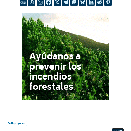
Villajoyosa
Local