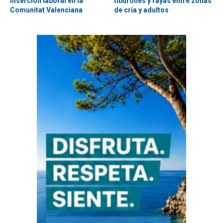
inserción laboral en la
tiburones y rayas entre zonas
Comunitat Valenciana
de cría y adultos