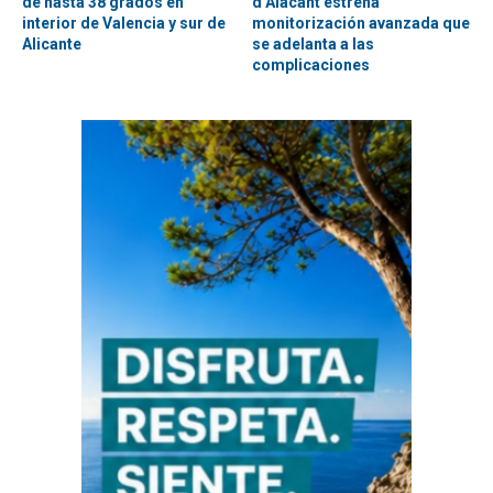
de hasta 38 grados en
d’Alacant estrena
interior de Valencia y sur de
monitorización avanzada que
Alicante
se adelanta a las
complicaciones