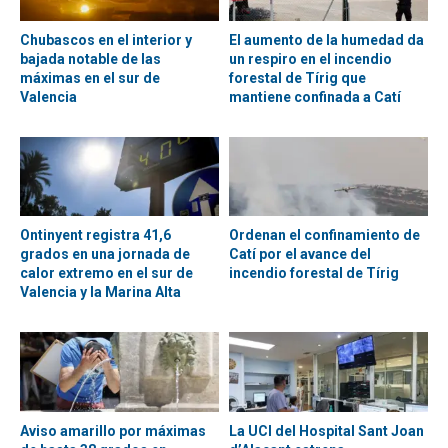
Chubascos en el interior y
El aumento de la humedad da
bajada notable de las
un respiro en el incendio
máximas en el sur de
forestal de Tírig que
Valencia
mantiene confinada a Catí
Ontinyent registra 41,6
Ordenan el confinamiento de
grados en una jornada de
Catí por el avance del
calor extremo en el sur de
incendio forestal de Tírig
Valencia y la Marina Alta
Aviso amarillo por máximas
La UCI del Hospital Sant Joan