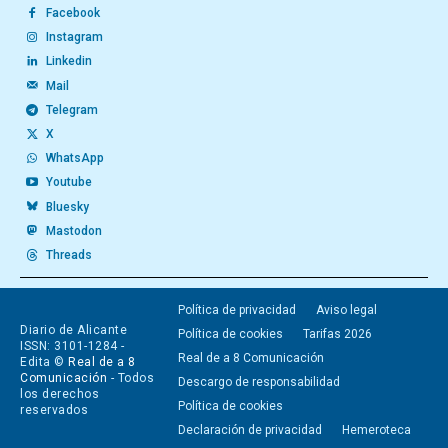
Facebook
Instagram
Linkedin
Mail
Telegram
X
WhatsApp
Youtube
Bluesky
Mastodon
Threads
Política de privacidad
Aviso legal
Diario de Alicante
Política de cookies
Tarifas 2026
ISSN: 3101-1284 -
Real de a 8 Comunicación
Edita ©
Real de a 8
Comunicación
- Todos
Descargo de responsabilidad
los derechos
Política de cookies
reservados
Declaración de privacidad
Hemeroteca