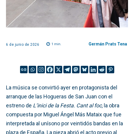
Germán Prats Tena
1
min.
6 de junio de 2026
La música se convirtió ayer en protagonista del
arranque de las Hogueras de San Juan con el
estreno de
L’inici de la Festa. Cant al foc
, la obra
compuesta por Miguel Ángel Más Mataix que fue
interpretada al unísono por veintidós bandas en la
plaza de España. La pieza abrió el acto previo al