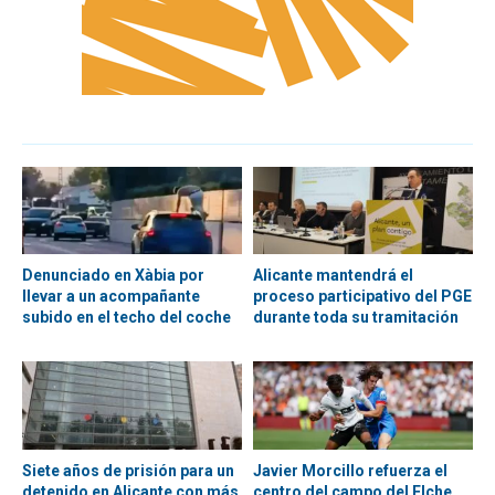
Denunciado en Xàbia por
Alicante mantendrá el
llevar a un acompañante
proceso participativo del PGE
subido en el techo del coche
durante toda su tramitación
Siete años de prisión para un
Javier Morcillo refuerza el
detenido en Alicante con más
centro del campo del Elche