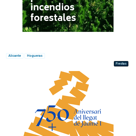
Alicante
Hogueras
Fiestas