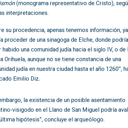
rismón
(monograma representativo de Cristo), seg
s interpretaciones.
re su procedencia, apenas tenemos información, y
ía proceder de una sinagoga de Elche, donde podrí
 habido una comunidad judía hacia el siglo IV, o de 
a Orihuela, aunque no se tiene constancia de una
idad judía en nuestra ciudad hasta el año 1260”, h
cado Emilio Diz.
 embargo, la existencia de un posible asentamiento
tino-visigodo en el Llano de San Miguel podría ava
última hipótesis”, concluye el arqueólogo.