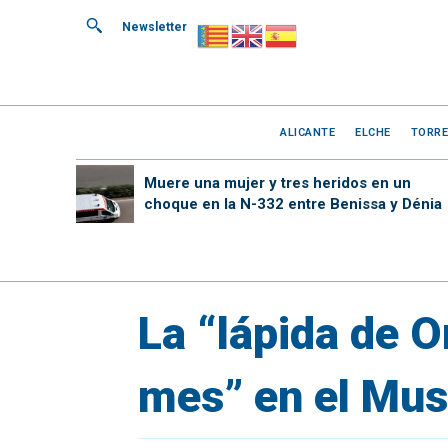
Newsletter
ALICANTE
ELCHE
TORRE
Muere una mujer y tres heridos en un
choque en la N-332 entre Benissa y Dénia
La “lápida de O
mes” en el Mu