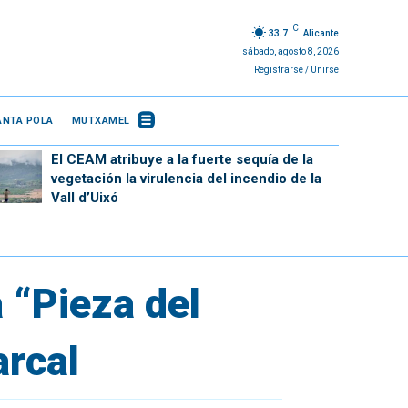
C
33.7
Alicante
sábado, agosto 8, 2026
Registrarse / Unirse
ANTA POLA
MUTXAMEL
El CEAM atribuye a la fuerte sequía de la
vegetación la virulencia del incendio de la
Vall d’Uixó
a “Pieza del
rcal