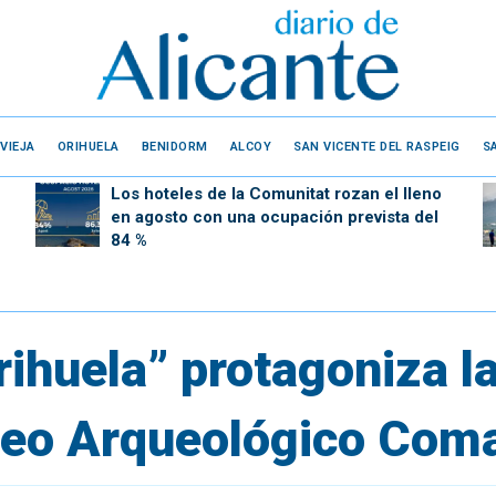
VIEJA
ORIHUELA
BENIDORM
ALCOY
SAN VICENTE DEL RASPEIG
S
Los hoteles de la Comunitat rozan el lleno
en agosto con una ocupación prevista del
84 %
rihuela” protagoniza l
seo Arqueológico Coma