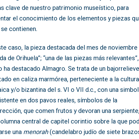
as clave de nuestro patrimonio museístico, para
ntar el conocimiento de los elementos y piezas qu
 se contienen.
ste caso, la pieza destacada del mes de noviembre 
da de Orihuela”; “una de las piezas más relevantes”,
 ha destacado Almagro. Se trata de un bajorreliev
zado en caliza marmórea, perteneciente a la cultur
ica y/o bizantina del s. VI o VII d.c., con una simbo
istente en dos pavos reales, símbolos de la
rrección, que comen frutos y devoran una serpiente
olumna central de capitel corintio sobre la que pod
arse una
menorah
(candelabro judío de siete brazos