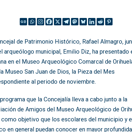
ncejal de Patrimonio Histórico, Rafael Almagro, ju
l arqueólogo municipal, Emilio Diz, ha presentado 
na en el Museo Arqueológico Comarcal de Orihuela
ala Museo San Juan de Dios, la Pieza del Mes
espondiente al periodo de noviembre.
programa que la Concejalía lleva a cabo junto a la
iación de Amigos del Museo Arqueológico de Orih
 como objetivo que los escolares del municipio y e
ico en general puedan conocer en mayor profundid