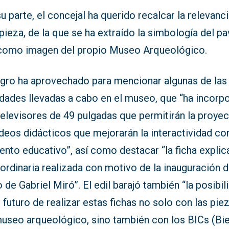
u parte, el concejal ha querido recalcar la relevanc
pieza, de la que se ha extraído la simbología del p
 como imagen del propio Museo Arqueológico.
gro ha aprovechado para mencionar algunas de las
dades llevadas a cabo en el museo, que “ha incorp
televisores de 49 pulgadas que permitirán la proye
ídeos didácticos que mejorarán la interactividad c
nto educativo”, así como destacar “la ficha explic
ordinaria realizada con motivo de la inauguración d
 de Gabriel Miró”. El edil barajó también “la posibil
 futuro de realizar estas fichas no solo con las pie
museo arqueológico, sino también con los BICs (Bi