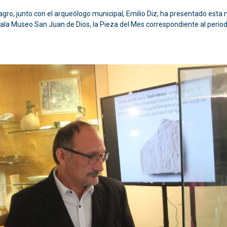
magro, junto con el arqueólogo municipal, Emilio Diz, ha presentado e
 Sala Museo San Juan de Dios, la Pieza del Mes correspondiente al perio