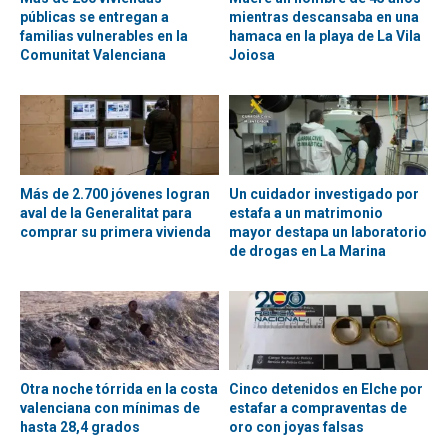
públicas se entregan a
mientras descansaba en una
familias vulnerables en la
hamaca en la playa de La Vila
Comunitat Valenciana
Joiosa
Más de 2.700 jóvenes logran
Un cuidador investigado por
aval de la Generalitat para
estafa a un matrimonio
comprar su primera vivienda
mayor destapa un laboratorio
de drogas en La Marina
Otra noche tórrida en la costa
Cinco detenidos en Elche por
valenciana con mínimas de
estafar a compraventas de
hasta 28,4 grados
oro con joyas falsas