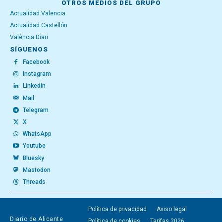
OTROS MEDIOS DEL GRUPO
Actualidad Valencia
Actualidad Castellón
València Diari
SÍGUENOS
Facebook
Instagram
Linkedin
Mail
Telegram
X
WhatsApp
Youtube
Bluesky
Mastodon
Threads
Política de privacidad
Aviso legal
Diario de Alicante
Política de cookies
Tarifas 2026