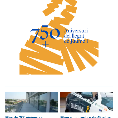
Más de 200 viviendas
Muere un hombre de 45 años