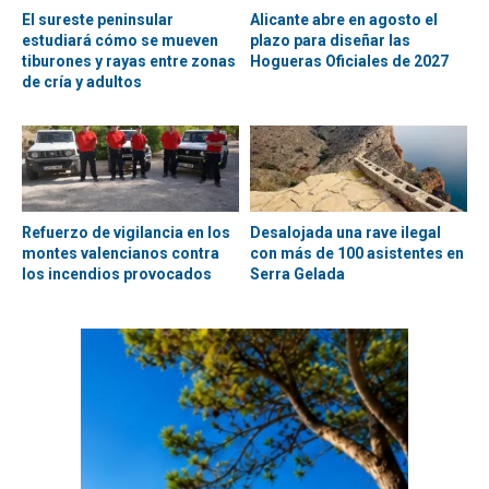
El sureste peninsular
Alicante abre en agosto el
estudiará cómo se mueven
plazo para diseñar las
tiburones y rayas entre zonas
Hogueras Oficiales de 2027
de cría y adultos
Refuerzo de vigilancia en los
Desalojada una rave ilegal
montes valencianos contra
con más de 100 asistentes en
los incendios provocados
Serra Gelada