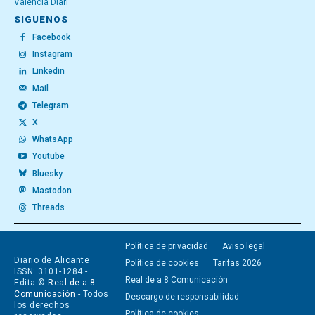
València Diari
SÍGUENOS
Facebook
Instagram
Linkedin
Mail
Telegram
X
WhatsApp
Youtube
Bluesky
Mastodon
Threads
Política de privacidad
Aviso legal
Diario de Alicante
Política de cookies
Tarifas 2026
ISSN: 3101-1284 -
Real de a 8 Comunicación
Edita ©
Real de a 8
Comunicación
- Todos
Descargo de responsabilidad
los derechos
Política de cookies