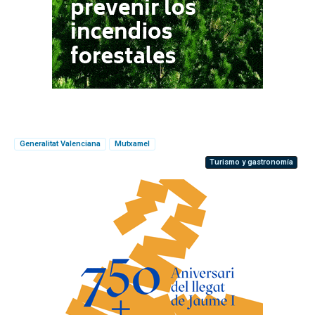
Generalitat Valenciana
Mutxamel
Turismo y gastronomía