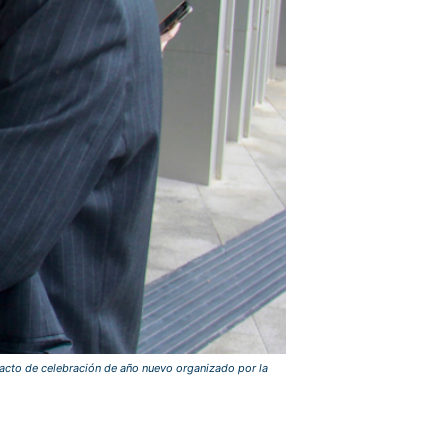
l acto de celebración de año nuevo organizado por la