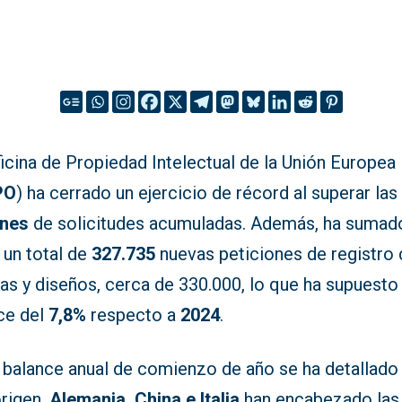
icina de Propiedad Intelectual de la Unión Europea
PO
) ha cerrado un ejercicio de récord al superar la
ones
de solicitudes acumuladas. Además, ha sumad
un total de
327.735
nuevas peticiones de registro 
as y diseños, cerca de 330.000, lo que ha supuesto
ce del
7,8%
respecto a
2024
.
l balance anual de comienzo de año se ha detallado
origen,
Alemania, China e Italia
han encabezado las