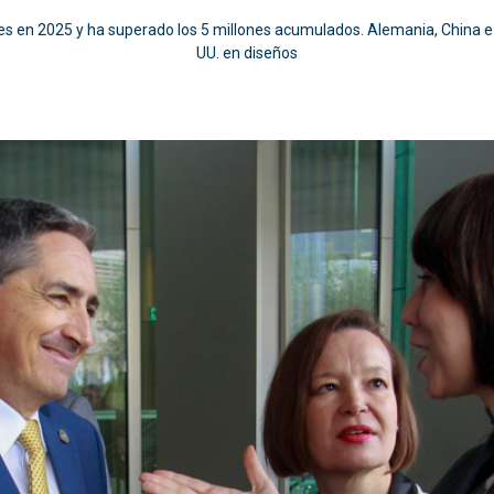
s en 2025 y ha superado los 5 millones acumulados. Alemania, China e It
UU. en diseños