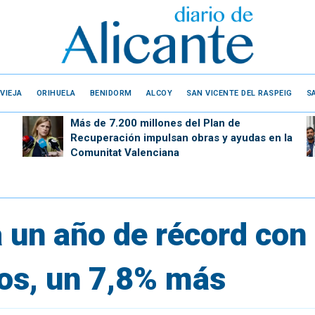
VIEJA
ORIHUELA
BENIDORM
ALCOY
SAN VICENTE DEL RASPEIG
S
Más de 7.200 millones del Plan de
Recuperación impulsan obras y ayudas en la
Comunitat Valenciana
a un año de récord con
os, un 7,8% más