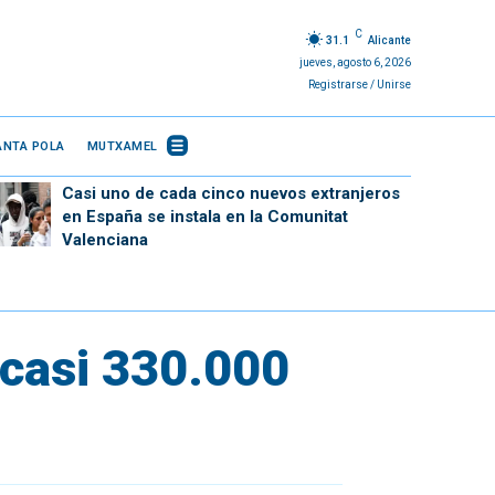
C
31.1
Alicante
jueves, agosto 6, 2026
Registrarse / Unirse
ANTA POLA
MUTXAMEL
Casi uno de cada cinco nuevos extranjeros
en España se instala en la Comunitat
Valenciana
 casi 330.000