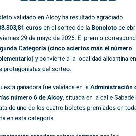
oleto validado en Alcoy ha resultado agraciado
38.303,81 euros
en el sorteo de la
Bonoloto
celebr
 viernes 29 de mayo de 2026. El premio correspond
gunda Categoría (cinco aciertos más el número
lementario)
y convierte a la localidad alicantina e
s protagonistas del sorteo.
puesta ganadora fue validada en la
Administración 
rías número 6 de Alcoy
, situada en la calle Sabadell
rata de uno de los cuatro boletos premiados en tod
ña en esta categoría.