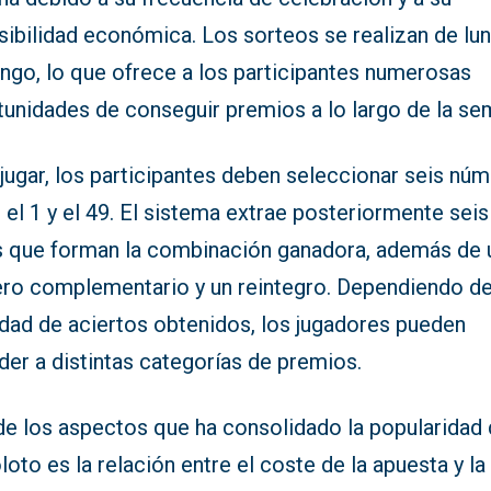
sibilidad económica. Los sorteos se realizan de lu
ngo, lo que ofrece a los participantes numerosas
tunidades de conseguir premios a lo largo de la se
jugar, los participantes deben seleccionar seis nú
 el 1 y el 49. El sistema extrae posteriormente seis
s que forman la combinación ganadora, además de 
ro complementario y un reintegro. Dependiendo de
idad de aciertos obtenidos, los jugadores pueden
er a distintas categorías de premios.
de los aspectos que ha consolidado la popularidad 
oto es la relación entre el coste de la apuesta y la