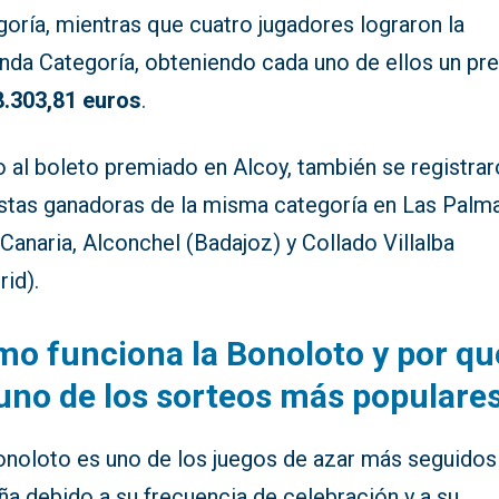
oría, mientras que cuatro jugadores lograron la
nda Categoría, obteniendo cada uno de ellos un pr
8.303,81 euros
.
o al boleto premiado en Alcoy, también se registra
stas ganadoras de la misma categoría en Las Palm
Canaria, Alconchel (Badajoz) y Collado Villalba
id).
o funciona la Bonoloto y por qu
uno de los sorteos más populare
onoloto es uno de los juegos de azar más seguidos
ña debido a su frecuencia de celebración y a su