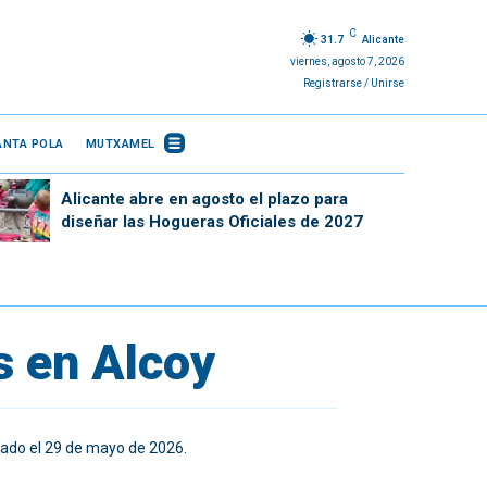
C
31.7
Alicante
viernes, agosto 7, 2026
Registrarse / Unirse
ANTA POLA
MUTXAMEL
Alicante abre en agosto el plazo para
diseñar las Hogueras Oficiales de 2027
s en Alcoy
rado el 29 de mayo de 2026.