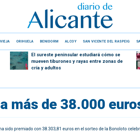
VIEJA
ORIHUELA
BENIDORM
ALCOY
SAN VICENTE DEL RASPEIG
S
El sureste peninsular estudiará cómo se
mueven tiburones y rayas entre zonas de
cría y adultos
ja más de 38.000 euro
 ha sido premiado con 38.303,81 euros en el sorteo de la Bonoloto celeb