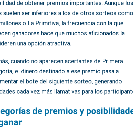
bilidad de obtener premios importantes. Aunque lo
s suelen ser inferiores a los de otros sorteos com
illones o La Primitiva, la frecuencia con la que
ecen ganadores hace que muchos aficionados la
deren una opción atractiva.
ás, cuando no aparecen acertantes de Primera
oría, el dinero destinado a ese premio pasa a
mentar el bote del siguiente sorteo, generando
dades cada vez más llamativas para los participant
egorías de premios y posibilidad
ganar