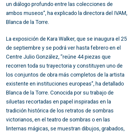
un diálogo profundo entre las colecciones de
ambos museos”, ha explicado la directora del IVAM,
Blanca de la Torre.
La exposición de Kara Walker, que se inaugura el 25
de septiembre y se podrá ver hasta febrero en el
Centre Julio González, “reúne 44 piezas que
recorren toda su trayectoria y constituyen uno de
los conjuntos de obra más completos de la artista
existente en instituciones europeas”, ha detallado
Blanca de la Torre. Conocida por su trabajo de
siluetas recortadas en papel inspiradas en la
tradición histórica de los retratos de sombras
victorianos, en el teatro de sombras o en las
linternas mágicas, se muestran dibujos, grabados,