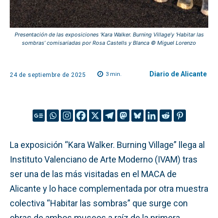
Presentación de las exposiciones ‘Kara Walker. Burning Village’y ‘Habitar las
sombras’ comisariadas por Rosa Castells y Blanca © Miguel Lorenzo
Diario de Alicante
3
min.
24 de septiembre de 2025
La exposición “Kara Walker. Burning Village” llega al
Instituto Valenciano de Arte Moderno (IVAM) tras
ser una de las más visitadas en el MACA de
Alicante y lo hace complementada por otra muestra
colectiva “Habitar las sombras” que surge con
obras de ambos museos a raíz de la primera.