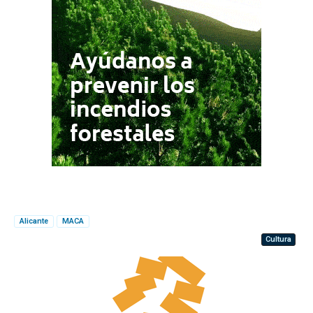
Alicante
MACA
Cultura