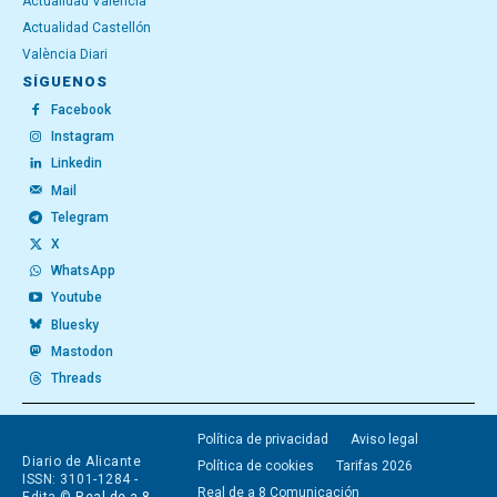
Actualidad Valencia
Actualidad Castellón
València Diari
SÍGUENOS
Facebook
Instagram
Linkedin
Mail
Telegram
X
WhatsApp
Youtube
Bluesky
Mastodon
Threads
Política de privacidad
Aviso legal
Diario de Alicante
Política de cookies
Tarifas 2026
ISSN: 3101-1284 -
Real de a 8 Comunicación