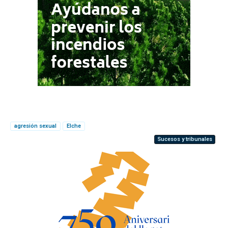
agresión sexual
Elche
Sucesos y tribunales