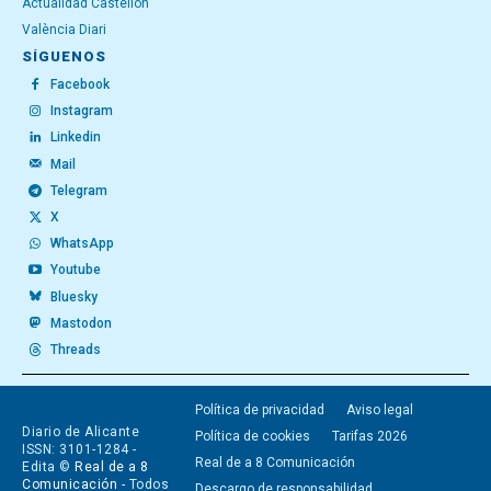
Actualidad Castellón
València Diari
SÍGUENOS
Facebook
Instagram
Linkedin
Mail
Telegram
X
WhatsApp
Youtube
Bluesky
Mastodon
Threads
Política de privacidad
Aviso legal
Diario de Alicante
Política de cookies
Tarifas 2026
ISSN: 3101-1284 -
Real de a 8 Comunicación
Edita ©
Real de a 8
Comunicación
- Todos
Descargo de responsabilidad