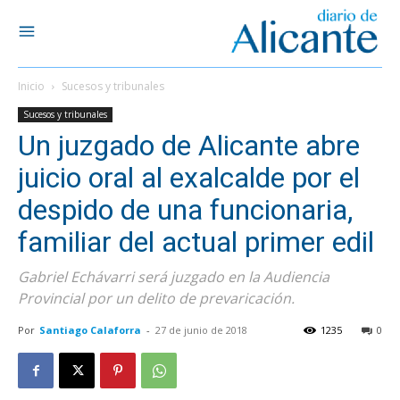
Inicio
Sucesos y tribunales
Sucesos y tribunales
Un juzgado de Alicante abre
juicio oral al exalcalde por el
despido de una funcionaria,
familiar del actual primer edil
Gabriel Echávarri será juzgado en la Audiencia
Provincial por un delito de prevaricación.
Por
Santiago Calaforra
-
27 de junio de 2018
1235
0