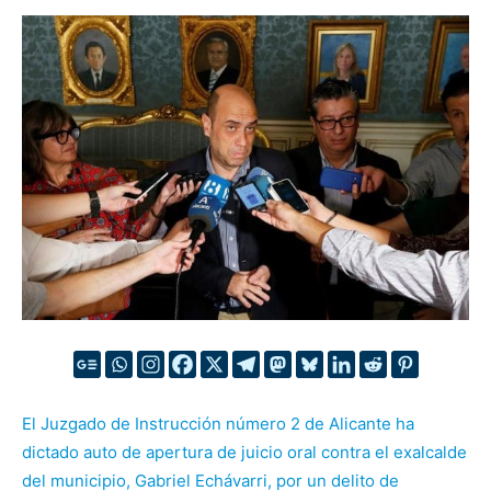
El Juzgado de Instrucción número 2 de Alicante ha
dictado auto de apertura de juicio oral contra el exalcalde
del municipio, Gabriel Echávarri, por un delito de