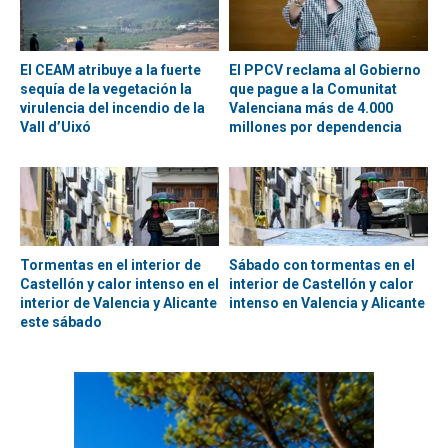
El CEAM atribuye a la fuerte
El PPCV reclama al Gobierno
sequía de la vegetación la
que pague a la Comunitat
virulencia del incendio de la
Valenciana más de 4.000
Vall d’Uixó
millones por dependencia
Tormentas en el interior de
Sábado con tormentas en el
Castellón y calor intenso en el
interior de Castellón y calor
interior de Valencia y Alicante
intenso en Valencia y Alicante
este sábado