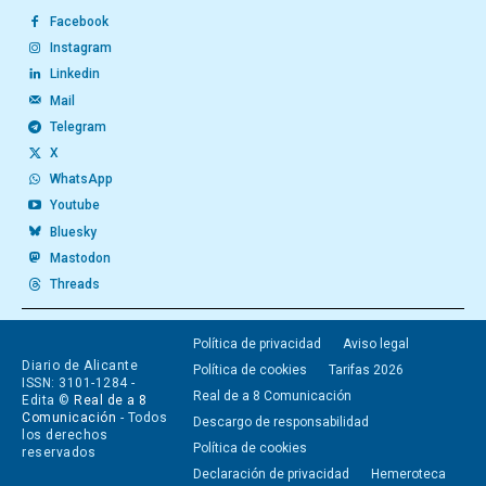
Facebook
Instagram
Linkedin
Mail
Telegram
X
WhatsApp
Youtube
Bluesky
Mastodon
Threads
Política de privacidad
Aviso legal
Diario de Alicante
Política de cookies
Tarifas 2026
ISSN: 3101-1284 -
Real de a 8 Comunicación
Edita ©
Real de a 8
Comunicación
- Todos
Descargo de responsabilidad
los derechos
Política de cookies
reservados
Declaración de privacidad
Hemeroteca