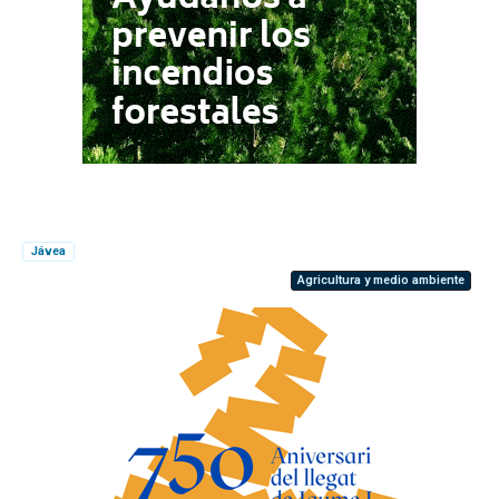
Jávea
Agricultura y medio ambiente