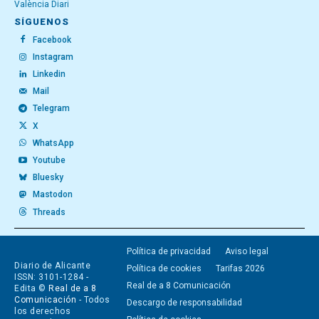
València Diari
SÍGUENOS
Facebook
Instagram
Linkedin
Mail
Telegram
X
WhatsApp
Youtube
Bluesky
Mastodon
Threads
Política de privacidad
Aviso legal
Diario de Alicante
Política de cookies
Tarifas 2026
ISSN: 3101-1284 -
Real de a 8 Comunicación
Edita ©
Real de a 8
Comunicación
- Todos
Descargo de responsabilidad
los derechos