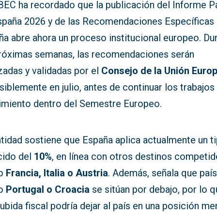
EC ha recordado que la publicación del Informe P
spaña 2026 y de las Recomendaciones Específicas 
ña abre ahora un proceso institucional europeo. Du
próximas semanas, las recomendaciones serán
zadas y validadas por el
Consejo de la Unión Euro
siblemente en julio, antes de continuar los trabajos
imiento dentro del Semestre Europeo.
ntidad sostiene que España aplica actualmente un t
cido del
10%
, en línea con otros destinos competi
o
Francia, Italia o Austria
. Además, señala que paí
o
Portugal o Croacia
se sitúan por debajo, por lo 
ubida fiscal podría dejar al país en una posición m