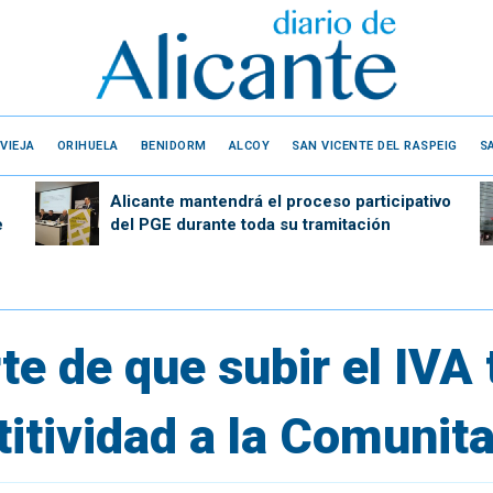
VIEJA
ORIHUELA
BENIDORM
ALCOY
SAN VICENTE DEL RASPEIG
S
Alicante mantendrá el proceso participativo
e
del PGE durante toda su tramitación
 de que subir el IVA t
itividad a la Comunita