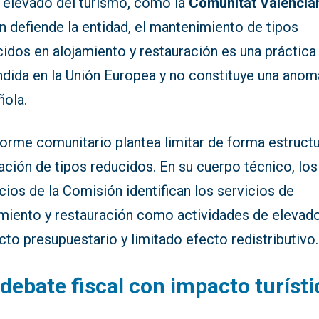
 elevado del turismo, como la
Comunitat Valencia
 defiende la entidad, el mantenimiento de tipos
idos en alojamiento y restauración es una práctica
ndida en la Unión Europea y no constituye una anom
ñola.
forme comunitario plantea limitar de forma estructu
ación de tipos reducidos. En su cuerpo técnico, los
cios de la Comisión identifican los servicios de
amiento y restauración como actividades de elevad
to presupuestario y limitado efecto redistributivo.
debate fiscal con impacto turísti