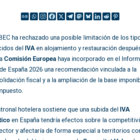
EC ha rechazado una posible limitación de los tip
cidos del
IVA
en alojamiento y restauración despué
la
Comisión Europea
haya incorporado en el Infor
 de España 2026 una recomendación vinculada a la
lidación fiscal y a la ampliación de la base imponi
impuesto.
tronal hotelera sostiene que una subida del
IVA
tico
en España tendría efectos sobre la competitiv
ector y afectaría de forma especial a territorios co