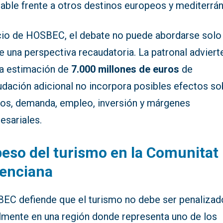
rable frente a otros destinos europeos y mediterrá
icio de HOSBEC, el debate no puede abordarse solo
 una perspectiva recaudatoria. La patronal adviert
la estimación de
7.000 millones de euros
de
udación adicional no incorpora posibles efectos so
ios, demanda, empleo, inversión y márgenes
esariales.
peso del turismo en la Comunitat
lenciana
EC defiende que el turismo no debe ser penalizad
almente en una región donde representa uno de los