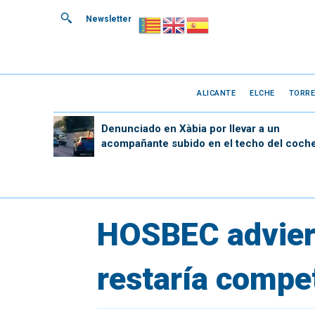
Newsletter
ALICANTE
ELCHE
TORRE
Denunciado en Xàbia por llevar a un
acompañante subido en el techo del coch
HOSBEC advierte
restaría compet