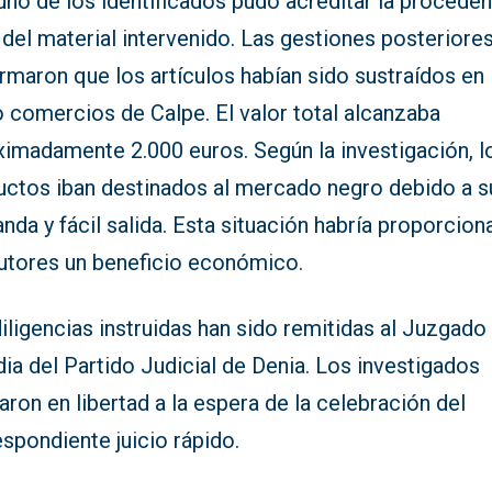
no de los identificados pudo acreditar la proceden
 del material intervenido. Las gestiones posteriore
rmaron que los artículos habían sido sustraídos en
 comercios de Calpe. El valor total alcanzaba
ximadamente 2.000 euros. Según la investigación, l
uctos iban destinados al mercado negro debido a su
da y fácil salida. Esta situación habría proporcion
autores un beneficio económico.
iligencias instruidas han sido remitidas al Juzgado
ia del Partido Judicial de Denia. Los investigados
ron en libertad a la espera de la celebración del
spondiente juicio rápido.