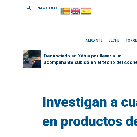
Newsletter
ALICANTE
ELCHE
TORRE
Denunciado en Xàbia por llevar a un
acompañante subido en el techo del coch
Investigan a cu
en productos d