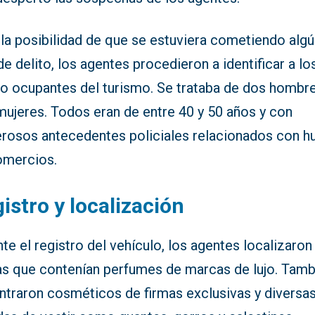
 la posibilidad de que se estuviera cometiendo alg
de delito, los agentes procedieron a identificar a lo
ro ocupantes del turismo. Se trataba de dos hombre
mujeres. Todos eran de entre 40 y 50 años y con
rosos antecedentes policiales relacionados con h
omercios.
istro y localización
te el registro del vehículo, los agentes localizaron
as que contenían perfumes de marcas de lujo. Tamb
ntraron cosméticos de firmas exclusivas y diversa