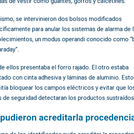
as de vestir como guantes, gorros y calcetines.
ismo, se intervinieron dos bolsos modificados
cíficamente para anular los sistemas de alarma de 
blecimientos, un modus operandi conocido como “
araday”.
e ellos presentaba el forro rajado. El otro estaba
ado con cinta adhesiva y láminas de aluminio. Esto
tía bloquear los campos eléctricos y evitar que lo
s de seguridad detectaran los productos sustraídos
pudieron acreditarla procedenci