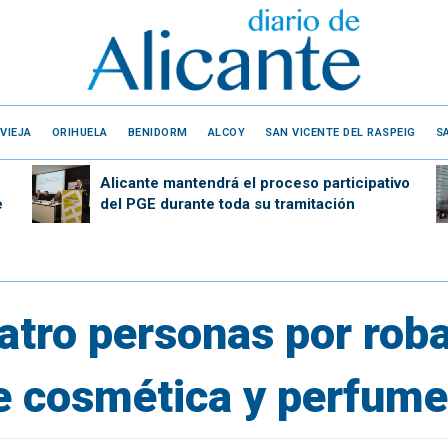
VIEJA
ORIHUELA
BENIDORM
ALCOY
SAN VICENTE DEL RASPEIG
S
Alicante mantendrá el proceso participativo
e
del PGE durante toda su tramitación
atro personas por rob
e cosmética y perfume