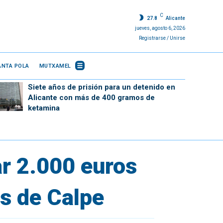
C
27.8
Alicante
jueves, agosto 6, 2026
Registrarse / Unirse
ANTA POLA
MUTXAMEL
Siete años de prisión para un detenido en
Alicante con más de 400 gramos de
ketamina
ar 2.000 euros
s de Calpe