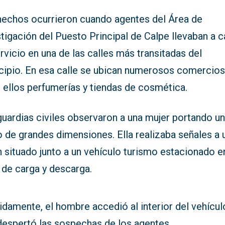
hechos ocurrieron cuando agentes del Área de
tigación del Puesto Principal de Calpe llevaban a 
rvicio en una de las calles más transitadas del
cipio. En esa calle se ubican numerosos comercios
 ellos perfumerías y tiendas de cosmética.
guardias civiles observaron a una mujer portando u
 de grandes dimensiones. Ella realizaba señales a 
 situado junto a un vehículo turismo estacionado e
 de carga y descarga.
damente, el hombre accedió al interior del vehículo
despertó las sospechas de los agentes.