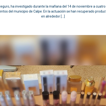
o Seguro, ha investigado durante la mañana del 14 de noviembre a cuatr
ientos del municipio de Calpe. En la actuación se han recuperado produ
en alrededor […]