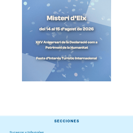
SECCIONES
Sucesos y tribunales