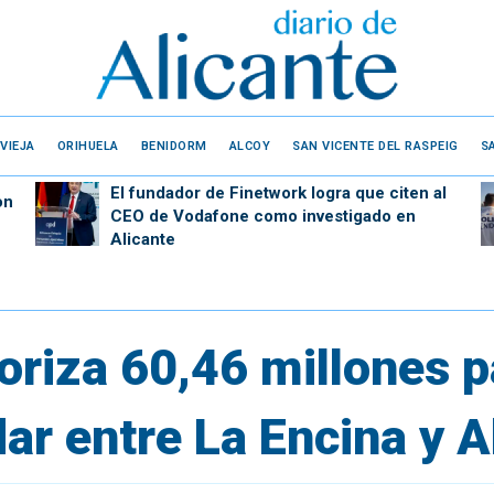
VIEJA
ORIHUELA
BENIDORM
ALCOY
SAN VICENTE DEL RASPEIG
S
El fundador de Finetwork logra que citen al
on
CEO de Vodafone como investigado en
Alicante
oriza 60,46 millones p
ar entre La Encina y A