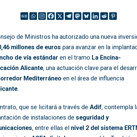
onsejo de Ministros ha autorizado una nueva invers
0,46 millones de euros
para avanzar en la implanta
ncho de vía estándar
en el tramo
La Encina-
rcación Alicante
, una actuación clave para el desar
orredor Mediterráneo
en el área de influencia
licante
.
ntrato, que se licitará a través de
Adif
, contempla l
antación de instalaciones de
seguridad y
nicaciones
, entre ellas el
nivel 2 del sistema ER