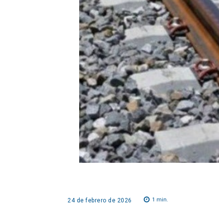
1
min.
24 de febrero de 2026