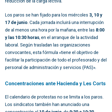
reducción de la carga lectiva.
Los paros se han fijado para los miércoles
3, 10 y
17 de junio
. Cada jornada incluirá una interrupción
de al menos una hora por la mañana, entre las
8:00
y las 10:30 horas
, en el arranque de la actividad
laboral. Según trasladan las organizaciones
convocantes, esta fórmula «tiene el objetivo de
facilitar la participación de todo el profesorado y del
personal de administración y servicios (PAS)».
Concentraciones ante Hacienda y Les Corts
El calendario de protestas no se limita a los paros.
Los sindicatos también han anunciado una
concentración el
10 de junio
, de
9:30 a 10:30