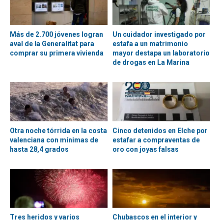
Más de 2.700 jóvenes logran
Un cuidador investigado por
aval de la Generalitat para
estafa a un matrimonio
comprar su primera vivienda
mayor destapa un laboratorio
de drogas en La Marina
Otra noche tórrida en la costa
Cinco detenidos en Elche por
valenciana con mínimas de
estafar a compraventas de
hasta 28,4 grados
oro con joyas falsas
Tres heridos y varios
Chubascos en el interior y