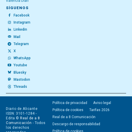
València Diari
SÍGUENOS
Facebook
Instagram
Linkedin
Mail
Telegram
X
WhatsApp
Youtube
Bluesky
Mastodon
Threads
Política de privacidad
Aviso legal
Diario de Alicante
Política de cookies
Tarifas 2026
ISSN: 3101-1284 -
Real de a 8 Comunicación
Edita ©
Real de a 8
Comunicación
- Todos
Descargo de responsabilidad
los derechos
Política de cookies