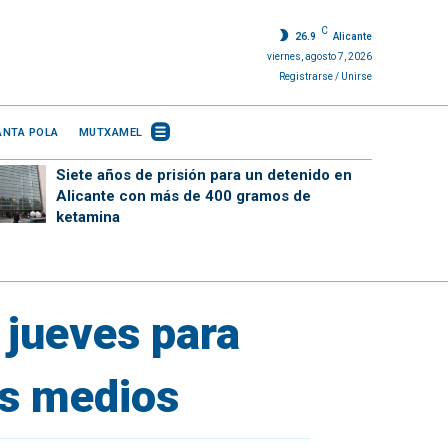
C
26.9
Alicante
viernes, agosto 7, 2026
Registrarse / Unirse
ANTA POLA
MUTXAMEL
Siete años de prisión para un detenido en
Alicante con más de 400 gramos de
ketamina
 jueves para
ás medios