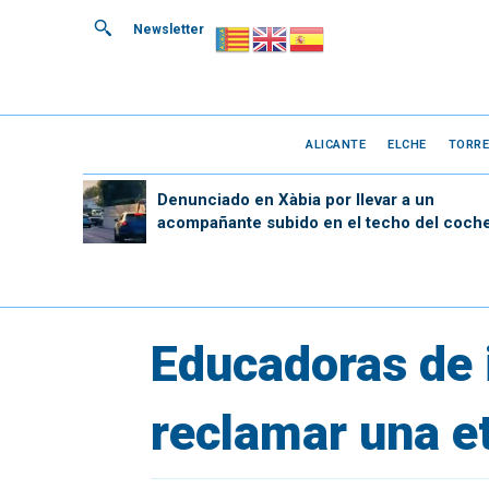
Newsletter
ALICANTE
ELCHE
TORRE
Denunciado en Xàbia por llevar a un
acompañante subido en el techo del coch
Educadoras de i
reclamar una e