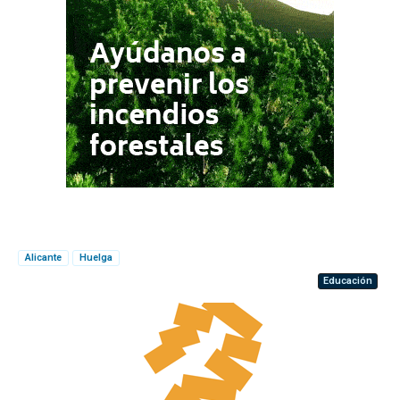
Alicante
Huelga
Educación