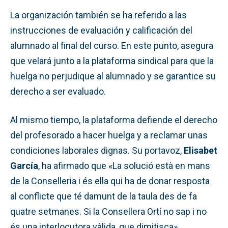
La organización también se ha referido a las
instrucciones de evaluación y calificación del
alumnado al final del curso. En este punto, asegura
que velará junto a la plataforma sindical para que la
huelga no perjudique al alumnado y se garantice su
derecho a ser evaluado.
Al mismo tiempo, la plataforma defiende el derecho
del profesorado a hacer huelga y a reclamar unas
condiciones laborales dignas. Su portavoz,
Elisabet
García
, ha afirmado que «La solució està en mans
de la Conselleria i és ella qui ha de donar resposta
al conflicte que té damunt de la taula des de fa
quatre setmanes. Si la Consellera Ortí no sap i no
és una interlocutora vàlida, que dimitisca».