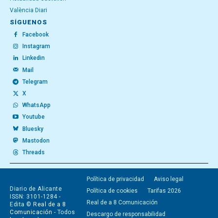
València Diari
SÍGUENOS
Facebook
Instagram
Linkedin
Mail
Telegram
X
WhatsApp
Youtube
Bluesky
Mastodon
Threads
Política de privacidad
Aviso legal
Diario de Alicante
Política de cookies
Tarifas 2026
ISSN: 3101-1284 -
Real de a 8 Comunicación
Edita ©
Real de a 8
Comunicación
- Todos
Descargo de responsabilidad