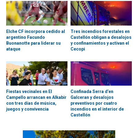
Elche CF incorpora cedido al
Tres incendios forestales en
argentino Facundo
Castellón obligan a desalojos
Buonanotte para liderar su
y confinamientos y activan el
ataque
Cecopi
Fiestas vecinales en El
Confinada Serra d’en
Campello arrancan en Alkabir
Galceran y desalojos
con tres días de música,
preventivos por cuatro
juegos y convivencia
incendios en el interior de
Castellón