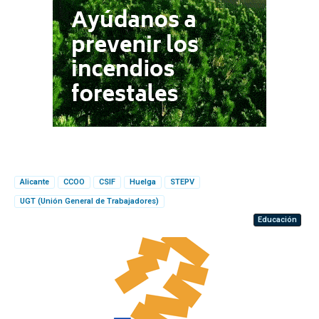
Alicante
CCOO
CSIF
Huelga
STEPV
UGT (Unión General de Trabajadores)
Educación