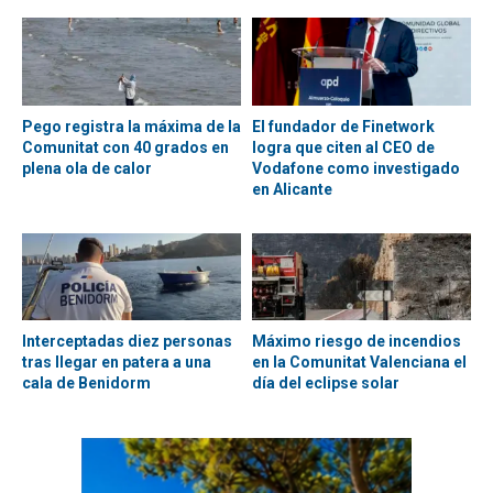
Pego registra la máxima de la
El fundador de Finetwork
Comunitat con 40 grados en
logra que citen al CEO de
plena ola de calor
Vodafone como investigado
en Alicante
Interceptadas diez personas
Máximo riesgo de incendios
tras llegar en patera a una
en la Comunitat Valenciana el
cala de Benidorm
día del eclipse solar