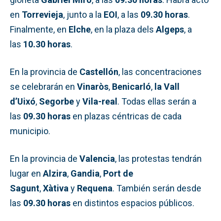
en
Torrevieja
, junto a la
EOI
, a las
09.30 horas
.
Finalmente, en
Elche
, en la plaza dels
Algeps
, a
las
10.30 horas
.
En la provincia de
Castellón
, las concentraciones
se celebrarán en
Vinaròs
,
Benicarló
,
la Vall
d’Uixó
,
Segorbe
y
Vila-real
. Todas ellas serán a
las
09.30 horas
en plazas céntricas de cada
municipio.
En la provincia de
Valencia
, las protestas tendrán
lugar en
Alzira
,
Gandia
,
Port de
Sagunt
,
Xàtiva
y
Requena
. También serán desde
las
09.30 horas
en distintos espacios públicos.