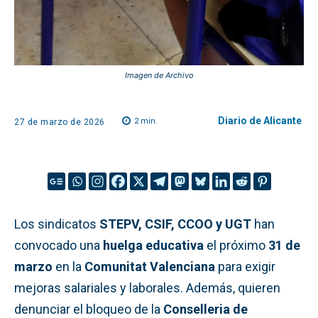
Imagen de Archivo
Diario de Alicante
2
min.
27 de marzo de 2026
Los sindicatos
STEPV, CSIF, CCOO y UGT
han
convocado una
huelga educativa
el próximo
31 de
marzo
en la
Comunitat Valenciana
para exigir
mejoras salariales y laborales. Además, quieren
denunciar el bloqueo de la
Conselleria de