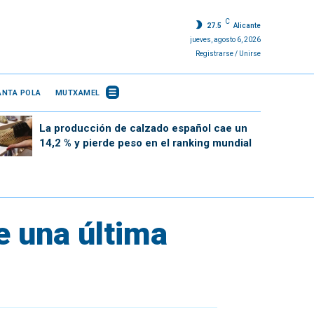
C
27.5
Alicante
jueves, agosto 6, 2026
Registrarse / Unirse
ANTA POLA
MUTXAMEL
La producción de calzado español cae un
14,2 % y pierde peso en el ranking mundial
e una última