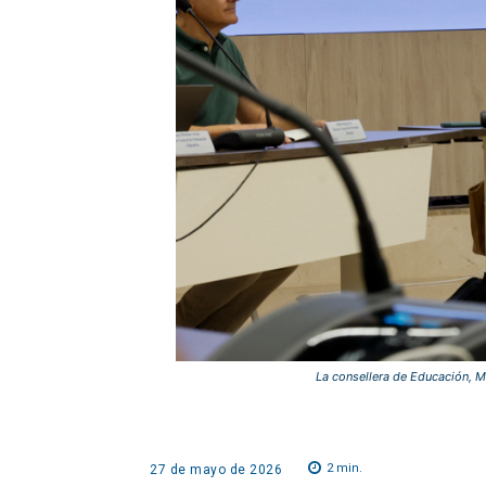
La consellera de Educación, Ma
2
min.
27 de mayo de 2026