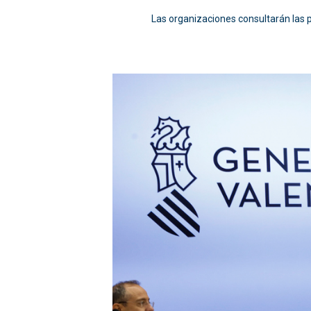
Las organizaciones consultarán las pr