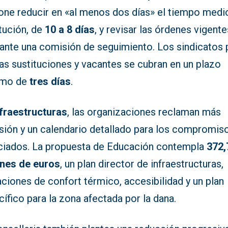
one reducir en «al menos dos días» el tiempo medi
tución, de
10 a 8 días
, y revisar las órdenes vigente
ante una comisión de seguimiento. Los sindicatos 
as sustituciones y vacantes se cubran en un plazo
imo de
tres días
.
nfraestructuras
, las organizaciones reclaman más
rsión y un calendario detallado para los compromis
ciados. La propuesta de Educación contempla
372,
ones de euros
, un plan director de infraestructuras,
ciones de confort térmico, accesibilidad y un plan
ífico para la zona afectada por la dana.