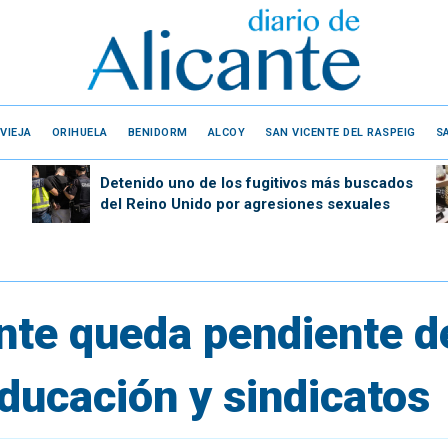
VIEJA
ORIHUELA
BENIDORM
ALCOY
SAN VICENTE DEL RASPEIG
S
Detenido uno de los fugitivos más buscados
del Reino Unido por agresiones sexuales
nte queda pendiente d
ducación y sindicatos