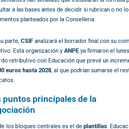
ltar a las bases antes de decidir si rubrican o no l
mentos planteados por la Conselleria.
su parte,
CSIF
analizará el borrador final con su com
tivo. Esta organización y
ANPE
ya firmaron el lune
rdo retributivo con Educación que prevé un increm
00 euros hasta 2028
, al que podrían sumarse el res
catos.
 puntos principales de la
gociación
de los bloques centrales es el de
plantillas
. Educac