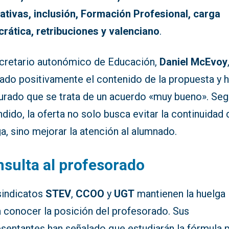
ativas, inclusión, Formación Profesional, carga
crática, retribuciones y valenciano
.
ecretario autonómico de Educación,
Daniel McEvoy
rado positivamente el contenido de la propuesta y 
urado que se trata de un acuerdo «muy bueno». Seg
dido, la oferta no solo busca evitar la continuidad 
a, sino mejorar la atención al alumnado.
sulta al profesorado
sindicatos
STEV
,
CCOO
y
UGT
mantienen la huelga
a conocer la posición del profesorado. Sus
esentantes han señalado que estudiarán la fórmula 