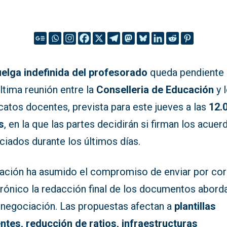
elga indefinida del profesorado
queda pendiente
ltima reunión entre la
Conselleria de Educación
y 
catos docentes, prevista para este jueves a las
12.
s
, en la que las partes decidirán si firman los acuer
iados durante los últimos días.
ación ha asumido el compromiso de enviar por co
trónico la redacción final de los documentos abor
a negociación. Las propuestas afectan a
plantillas
ntes, reducción de ratios, infraestructuras