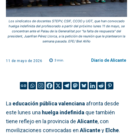
Los sindicatos de docentes STEPV, CSIF, CCOO y UGT, que han convocado
huelga indefinida del profesorado a partir del próximo lunes 11 de mayo, se
concentran ante el Palau de la Generalitat por "la falta de respuesta" del
president, Juanfran Pérez Llorca, a la petición de reunión que le plantearon la
semana pasada. EFE/ Biel Aliño
Diario de Alicante
3
min.
11 de mayo de 2026
La
educación pública valenciana
afronta desde
este lunes una
huelga indefinida
que también
tiene reflejo en la provincia de
Alicante
, con
movilizaciones convocadas en
Alicante
y
Elche
.