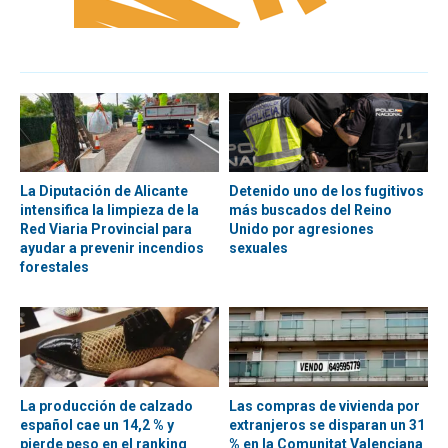
La Diputación de Alicante
Detenido uno de los fugitivos
intensifica la limpieza de la
más buscados del Reino
Red Viaria Provincial para
Unido por agresiones
ayudar a prevenir incendios
sexuales
forestales
La producción de calzado
Las compras de vivienda por
español cae un 14,2 % y
extranjeros se disparan un 31
pierde peso en el ranking
% en la Comunitat Valenciana