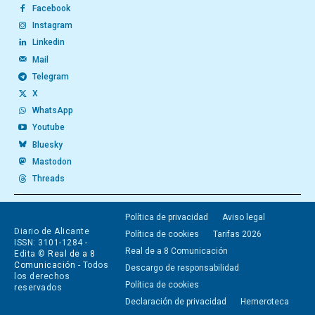
Facebook
Instagram
Linkedin
Mail
Telegram
X
WhatsApp
Youtube
Bluesky
Mastodon
Threads
Política de privacidad
Aviso legal
Diario de Alicante
Política de cookies
Tarifas 2026
ISSN: 3101-1284 -
Real de a 8 Comunicación
Edita ©
Real de a 8
Comunicación
- Todos
Descargo de responsabilidad
los derechos
Política de cookies
reservados
Declaración de privacidad
Hemeroteca