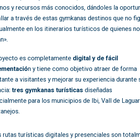
inos y recursos más conocidos, dándoles la oportu
llar a través de estas gymkanas destinos que no fi
ualmente en los itinerarios turísticos de quienes n
an».
royecto es completamente
digital y de fácil
ementació
n y tiene como objetivo atraer de forma
ante a visitantes y mejorar su experiencia durante 
ncia:
tres gymkanas turísticas
diseñadas
ialmente para los municipios de Ibi, Vall de Laguar
anejos.
 rutas turísticas digitales y presenciales son total