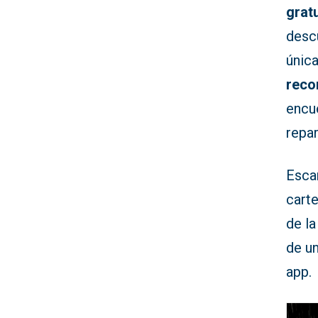
grat
desc
única
reco
encu
repar
Esca
carte
de la
de un
app.