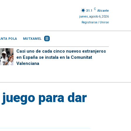
C
31.1
Alicante
jueves, agosto 6, 2026
Registrarse / Unirse
ANTA POLA
MUTXAMEL
Casi uno de cada cinco nuevos extranjeros
en España se instala en la Comunitat
Valenciana
 juego para dar