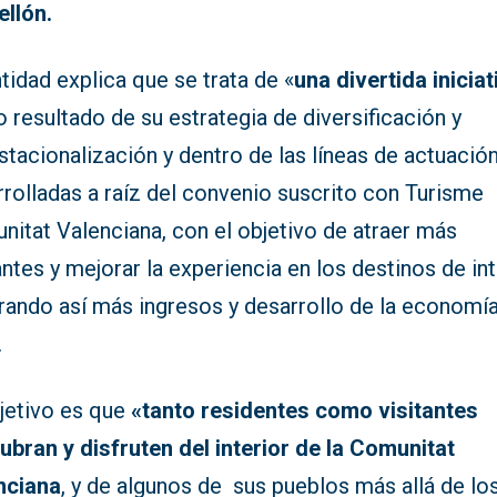
ellón.
tidad explica que se trata de «
una divertida iniciat
resultado de su estrategia de diversificación y
tacionalización y dentro de las líneas de actuació
rolladas a raíz del convenio suscrito con Turisme
nitat Valenciana, con el objetivo de atraer más
antes y mejorar la experiencia en los destinos de int
rando así más ingresos y desarrollo de la economí
.
bjetivo es que
«tanto residentes como visitantes
ubran y disfruten del interior de la Comunitat
nciana
, y de algunos de sus pueblos más allá de lo