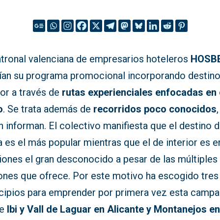
atronal valenciana de empresarios hoteleros
HOSB
ían su programa promocional incorporando destin
ior a través de
rutas experienciales enfocadas en 
o
. Se trata además de
recorridos poco conocidos
,
 informan. El colectivo manifiesta que el destino 
 es el más popular mientras que el de interior es e
iones el gran desconocido a pesar de las múltiples
ones que ofrece. Por este motivo ha escogido tres
cipios para emprender por primera vez esta campa
de
Ibi y Vall de Laguar en Alicante y Montanejos e