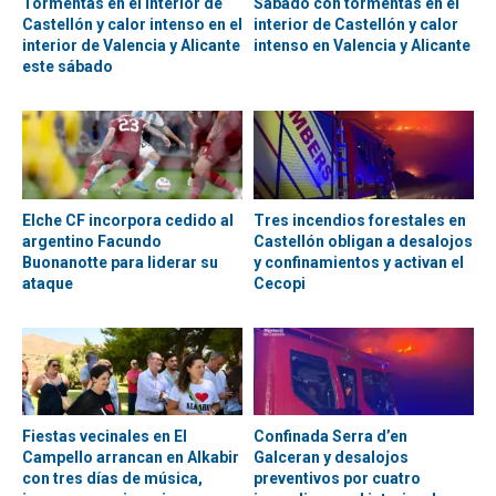
Tormentas en el interior de
Sábado con tormentas en el
Castellón y calor intenso en el
interior de Castellón y calor
interior de Valencia y Alicante
intenso en Valencia y Alicante
este sábado
Elche CF incorpora cedido al
Tres incendios forestales en
argentino Facundo
Castellón obligan a desalojos
Buonanotte para liderar su
y confinamientos y activan el
ataque
Cecopi
Fiestas vecinales en El
Confinada Serra d’en
Campello arrancan en Alkabir
Galceran y desalojos
con tres días de música,
preventivos por cuatro