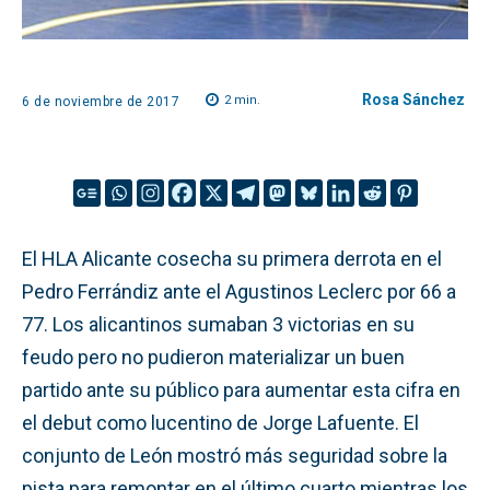
Rosa Sánchez
2
min.
6 de noviembre de 2017
El HLA Alicante cosecha su primera derrota en el
Pedro Ferrándiz ante el Agustinos Leclerc por 66 a
77. Los alicantinos sumaban 3 victorias en su
feudo pero no pudieron materializar un buen
partido ante su público para aumentar esta cifra en
el debut como lucentino de Jorge Lafuente. El
conjunto de León mostró más seguridad sobre la
pista para remontar en el último cuarto mientras los