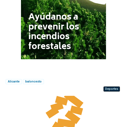
Alicante
baloncesto
Deportes