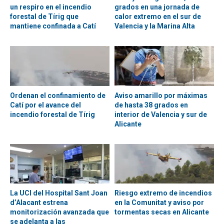
un respiro en el incendio
grados en una jornada de
forestal de Tírig que
calor extremo en el sur de
mantiene confinada a Catí
Valencia y la Marina Alta
Ordenan el confinamiento de
Aviso amarillo por máximas
Catí por el avance del
de hasta 38 grados en
incendio forestal de Tírig
interior de Valencia y sur de
Alicante
La UCI del Hospital Sant Joan
Riesgo extremo de incendios
d’Alacant estrena
en la Comunitat y aviso por
monitorización avanzada que
tormentas secas en Alicante
se adelanta a las