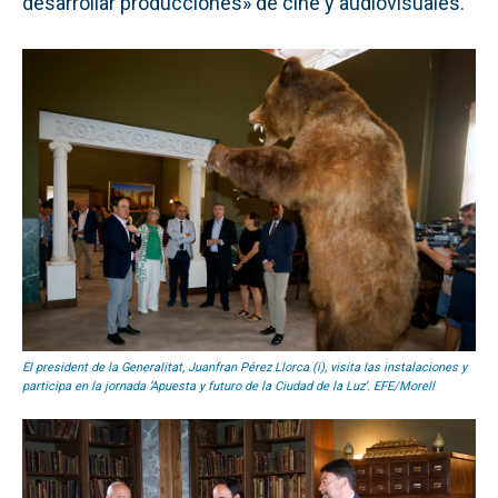
desarrollar producciones» de cine y audiovisuales.
El president de la Generalitat, Juanfran Pérez Llorca (i), visita las instalaciones y
participa en la jornada ‘Apuesta y futuro de la Ciudad de la Luz’. EFE/Morell