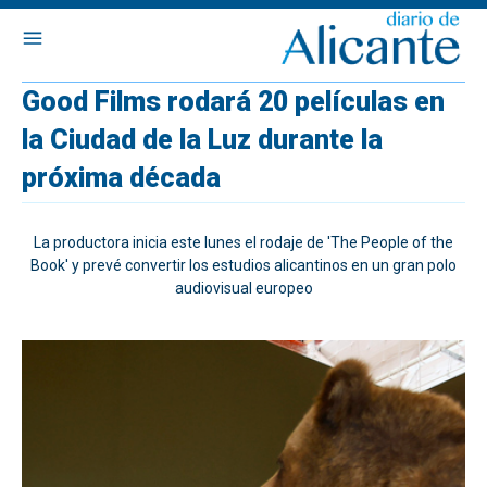
Good Films rodará 20 películas en
la Ciudad de la Luz durante la
próxima década
La productora inicia este lunes el rodaje de 'The People of the
Book' y prevé convertir los estudios alicantinos en un gran polo
audiovisual europeo