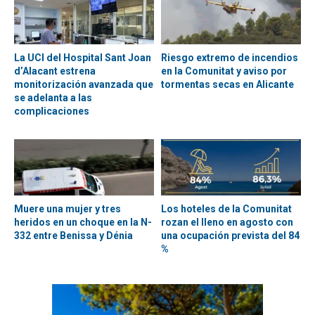
La UCI del Hospital Sant Joan
Riesgo extremo de incendios
d’Alacant estrena
en la Comunitat y aviso por
monitorización avanzada que
tormentas secas en Alicante
se adelanta a las
complicaciones
Muere una mujer y tres
Los hoteles de la Comunitat
heridos en un choque en la N-
rozan el lleno en agosto con
332 entre Benissa y Dénia
una ocupación prevista del 84
%