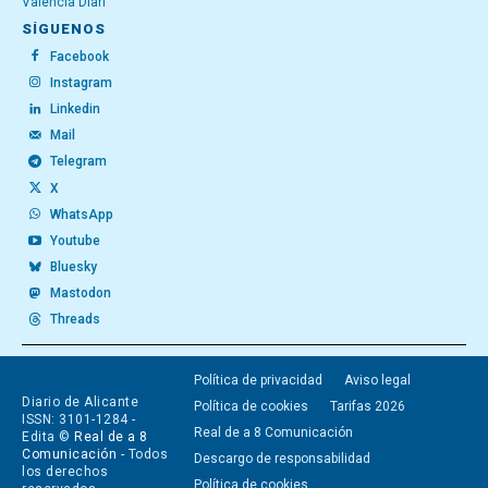
València Diari
SÍGUENOS
Facebook
Instagram
Linkedin
Mail
Telegram
X
WhatsApp
Youtube
Bluesky
Mastodon
Threads
Política de privacidad
Aviso legal
Diario de Alicante
Política de cookies
Tarifas 2026
ISSN: 3101-1284 -
Real de a 8 Comunicación
Edita ©
Real de a 8
Comunicación
- Todos
Descargo de responsabilidad
los derechos
Política de cookies