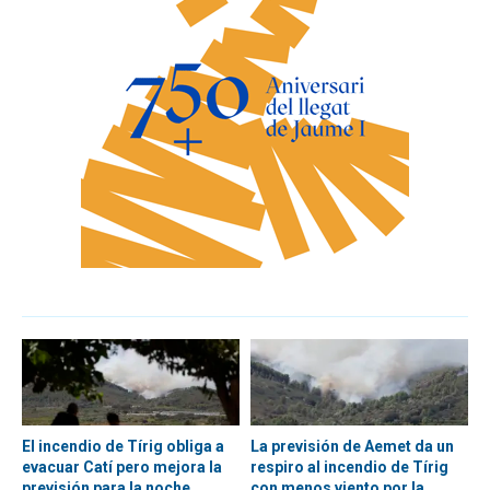
El incendio de Tírig obliga a
La previsión de Aemet da un
evacuar Catí pero mejora la
respiro al incendio de Tírig
previsión para la noche
con menos viento por la