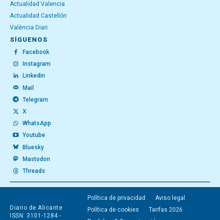
Actualidad Valencia
Actualidad Castellón
València Diari
SÍGUENOS
Facebook
Instagram
Linkedin
Mail
Telegram
X
WhatsApp
Youtube
Bluesky
Mastodon
Threads
Política de privacidad
Aviso legal
Diario de Alicante
Política de cookies
Tarifas 2026
ISSN: 3101-1284 -