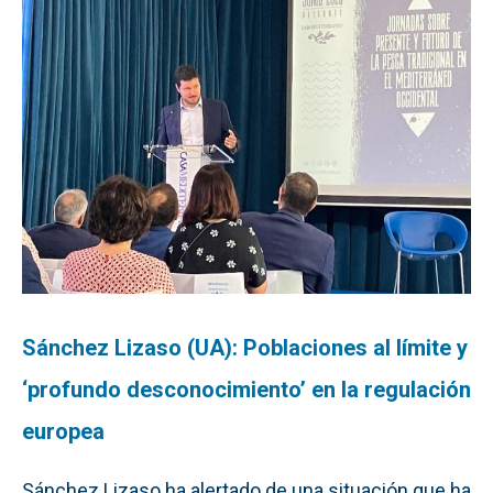
Sánchez Lizaso (UA): Poblaciones al límite y
‘profundo desconocimiento’ en la regulación
europea
Sánchez Lizaso ha alertado de una situación que ha