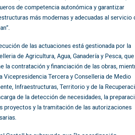
ueros de competencia autonómica y garantizar
aestructuras más modernas y adecuadas al servicio
an”.
ecución de las actuaciones está gestionada por la
lleria de Agricultura, Agua, Ganadería y Pesca, que
 la contratación y financiación de las obras, mient
la Vicepresidencia Tercera y Conselleria de Medio
nte, Infraestructuras, Territorio y de la Recuperac
ncarga de la detección de necesidades, la preparac
s proyectos y la tramitación de las autorizaciones
sarias.