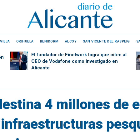
VIEJA
ORIHUELA
BENIDORM
ALCOY
SAN VICENTE DEL RASPEIG
S
El fundador de Finetwork logra que citen al
on
CEO de Vodafone como investigado en
Alicante
destina 4 millones de 
infraestructuras pesq