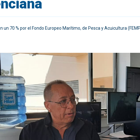
enciana
en un 70 % por el Fondo Europeo Marítimo, de Pesca y Acuicultura (FEM