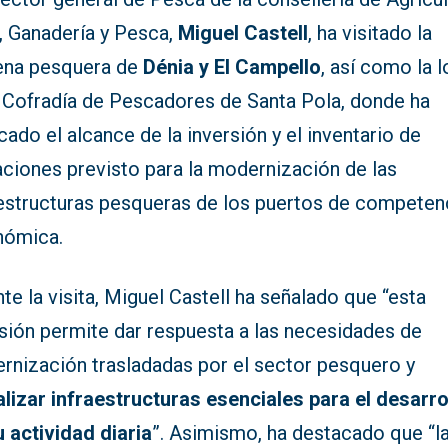
, Ganadería y Pesca,
Miguel Castell
, ha visitado la
ena pesquera de
Dénia y El Campello
, así como la l
a Cofradía de Pescadores de Santa Pola, donde ha
cado el alcance de la inversión y el inventario de
aciones previsto para la modernización de las
aestructuras pesqueras de los puertos de competen
nómica.
te la visita, Miguel Castell ha señalado que “esta
rsión permite dar respuesta a las necesidades de
rnización trasladadas por el sector pesquero y
alizar infraestructuras esenciales para el desarro
 actividad diaria
”. Asimismo, ha destacado que “l