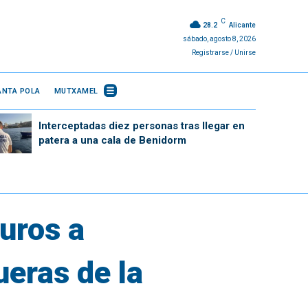
C
28.2
Alicante
sábado, agosto 8, 2026
Registrarse / Unirse
ANTA POLA
MUTXAMEL
Interceptadas diez personas tras llegar en
patera a una cala de Benidorm
euros a
ueras de la