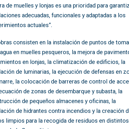
a de muelles y lonjas es una prioridad para garanti
laciones adecuadas, funcionales y adaptadas a los
erimientos actuales”.
obras consisten en la instalación de puntos de tom
y agua en muelles pesqueros, la mejora de paviment
mientos en lonjas, la climatización de edificios, la
lación de luminarias, la ejecución de defensas en z
marre, la colocación de barreras de control de acc
decuación de zonas de desembarque y subasta, la
trucción de pequeños almacenes y oficinas, la
lación de hidrantes contra incendios y la creación 
s limpios para la recogida de residuos en distintos