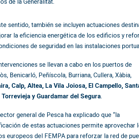
os de la Generalitat.
ste sentido, también se incluyen actuaciones desti
orar la eficiencia energética de los edificios y refo
ondiciones de seguridad en las instalaciones portua
ntervenciones se llevan a cabo en los puertos de
òs, Benicarló, Peñíscola, Burriana, Cullera, Xàbia,
ra, Calp, Altea, La Vila Joiosa, El Campello, Sant
, Torrevieja y Guardamar del Segura
.
rector general de Pesca ha explicado que “la
ificación de estas actuaciones permite aprovechar 
os europeos del FEMPA para reforzar la red de pue