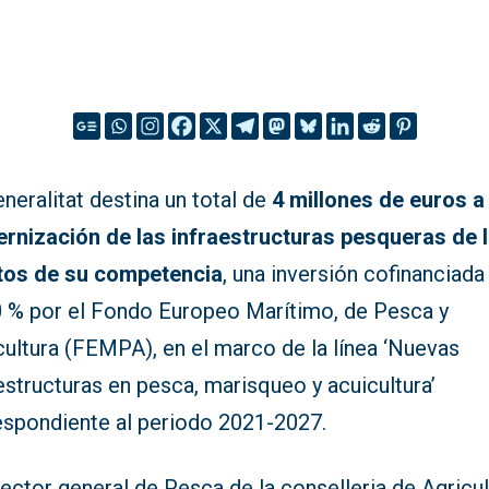
neralitat destina un total de
4 millones de euros a 
rnización de las infraestructuras pesqueras de 
tos de su competencia
, una inversión cofinanciada
0 % por el Fondo Europeo Marítimo, de Pesca y
cultura (FEMPA), en el marco de la línea ‘Nuevas
estructuras en pesca, marisqueo y acuicultura’
espondiente al periodo 2021-2027.
rector general de Pesca de la conselleria de Agricul