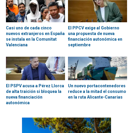
Casi uno de cada cinco
El PPCV exige al Gobierno
nuevos extranjeros en España
una propuesta de nueva
se instala en la Comunitat
financiación autonómica en
Valenciana
septiembre
El PSPV acusa a Pérez Llorca
Un nuevo portacontenedores
de alta traición si bloquea la
reduce a la mitad el consumo
nueva financiación
en la ruta Alicante-Canarias
autonómica