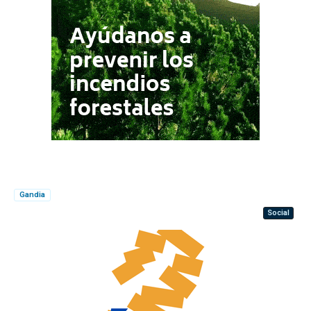
Gandia
Social