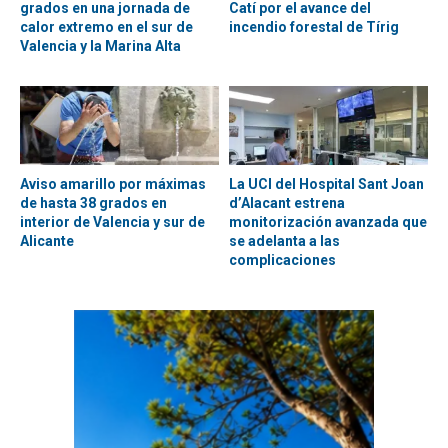
grados en una jornada de
Catí por el avance del
calor extremo en el sur de
incendio forestal de Tírig
Valencia y la Marina Alta
Aviso amarillo por máximas
La UCI del Hospital Sant Joan
de hasta 38 grados en
d’Alacant estrena
interior de Valencia y sur de
monitorización avanzada que
Alicante
se adelanta a las
complicaciones