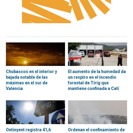
Chubascos en el interior y
El aumento de la humedad da
bajada notable de las
un respiro en el incendio
máximas en el sur de
forestal de Tírig que
Valencia
mantiene confinada a Catí
Ontinyent registra 41,6
Ordenan el confinamiento de