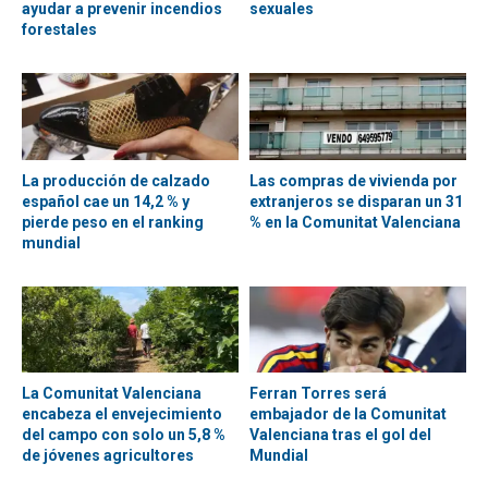
ayudar a prevenir incendios
sexuales
forestales
La producción de calzado
Las compras de vivienda por
español cae un 14,2 % y
extranjeros se disparan un 31
pierde peso en el ranking
% en la Comunitat Valenciana
mundial
La Comunitat Valenciana
Ferran Torres será
encabeza el envejecimiento
embajador de la Comunitat
del campo con solo un 5,8 %
Valenciana tras el gol del
de jóvenes agricultores
Mundial