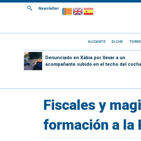
Newsletter
ALICANTE
ELCHE
TORRE
Denunciado en Xàbia por llevar a un
acompañante subido en el techo del coch
Fiscales y mag
formación a la 