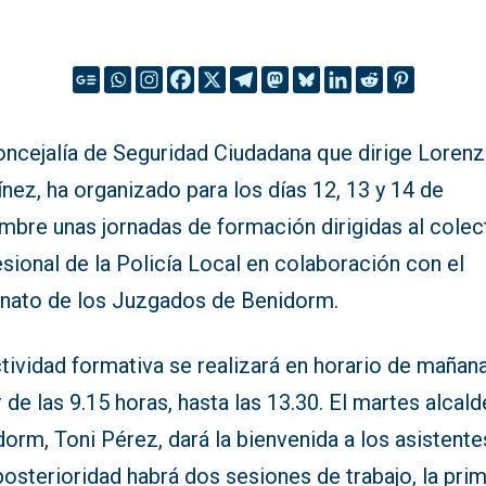
oncejalía de Seguridad Ciudadana que dirige Loren
nez, ha organizado para los días 12, 13 y 14 de
mbre unas jornadas de formación dirigidas al colec
sional de la Policía Local en colaboración con el
nato de los Juzgados de Benidorm.
tividad formativa se realizará en horario de mañana
r de las 9.15 horas, hasta las 13.30. El martes alcal
orm, Toni Pérez, dará la bienvenida a los asistentes
osterioridad habrá dos sesiones de trabajo, la prim