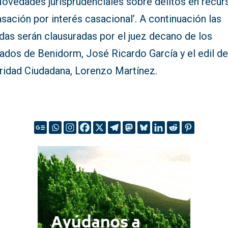
Novedades jurisprudenciales sobre delitos en recur
sación por interés casacional’. A continuación las
das serán clausuradas por el juez decano de los
ados de Benidorm, José Ricardo García y el edil d
ridad Ciudadana, Lorenzo Martínez.