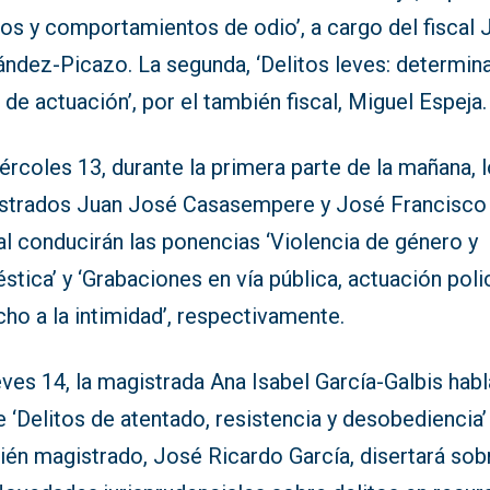
tos y comportamientos de odio’, a cargo del fiscal
ández-Picazo. La segunda, ‘Delitos leves: determin
 de actuación’, por el también fiscal, Miguel Espeja.
ércoles 13, durante la primera parte de la mañana, 
strados Juan José Casasempere y José Francisco
l conducirán las ponencias ‘Violencia de género y
tica’ y ‘Grabaciones en vía pública, actuación polic
ho a la intimidad’, respectivamente.
eves 14, la magistrada Ana Isabel García-Galbis habl
 ‘Delitos de atentado, resistencia y desobediencia’ 
ién magistrado, José Ricardo García, disertará sob