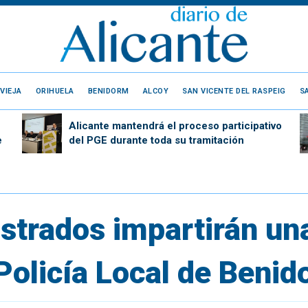
VIEJA
ORIHUELA
BENIDORM
ALCOY
SAN VICENTE DEL RASPEIG
S
Alicante mantendrá el proceso participativo
e
del PGE durante toda su tramitación
istrados impartirán un
Policía Local de Beni