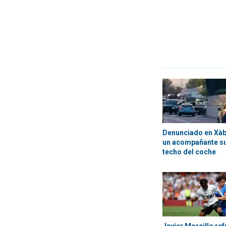
Denunciado en Xàbi
un acompañante su
techo del coche