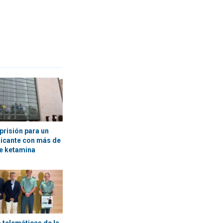
prisión para un
licante con más de
e ketamina