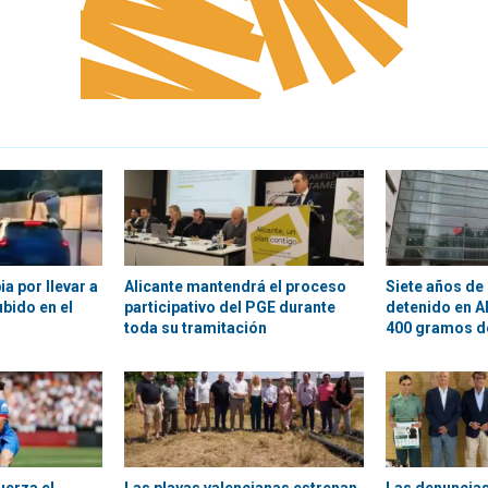
a por llevar a
Alicante mantendrá el proceso
Siete años de 
bido en el
participativo del PGE durante
detenido en A
toda su tramitación
400 gramos d