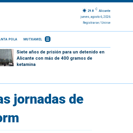
C
29.8
Alicante
jueves, agosto 6, 2026
Registrarse / Unirse
ANTA POLA
MUTXAMEL
Siete años de prisión para un detenido en
Alicante con más de 400 gramos de
ketamina
as jornadas de
dorm