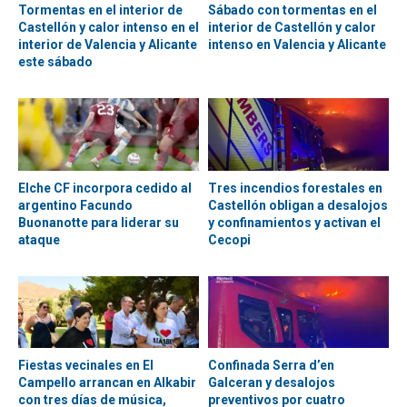
Tormentas en el interior de
Sábado con tormentas en el
Castellón y calor intenso en el
interior de Castellón y calor
interior de Valencia y Alicante
intenso en Valencia y Alicante
este sábado
Elche CF incorpora cedido al
Tres incendios forestales en
argentino Facundo
Castellón obligan a desalojos
Buonanotte para liderar su
y confinamientos y activan el
ataque
Cecopi
Fiestas vecinales en El
Confinada Serra d’en
Campello arrancan en Alkabir
Galceran y desalojos
con tres días de música,
preventivos por cuatro