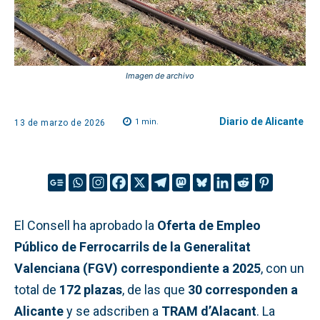
Imagen de archivo
Diario de Alicante
1
min.
13 de marzo de 2026
El Consell ha aprobado la
Oferta de Empleo
Público de Ferrocarrils de la Generalitat
Valenciana (FGV) correspondiente a 2025
, con un
total de
172 plazas
, de las que
30 corresponden a
Alicante
y se adscriben a
TRAM d’Alacant
. La