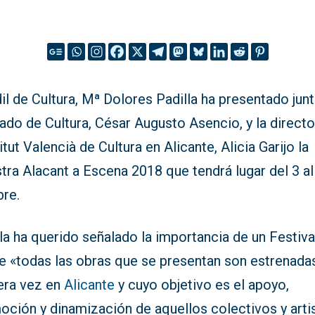
il de Cultura, Mª Dolores Padilla ha presentado junt
ado de Cultura, César Augusto Asencio, y la direct
titut Valencià de Cultura en Alicante, Alicia Garijo la
ra Alacant a Escena 2018 que tendrá lugar del 3 al
bre.
la ha querido señalado la importancia de un Festiva
ue «todas las obras que se presentan son estrenada
era vez en
Alicante
y cuyo objetivo es el apoyo,
oción y dinamización de aquellos colectivos y arti