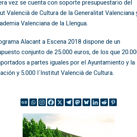
era vez se cuenta con soporte presupuestario del
tut Valencià de Cultura de la Generalitat Valenciana 
cademia Valenciana de la Llengua.
rograma Alacant a Escena 2018 dispone de un
upuesto conjunto de 25.000 euros, de los que 20.0
portados a partes iguales por el Ayuntamiento y la
ación y 5.000 l´Institut Valencià de Cultura.