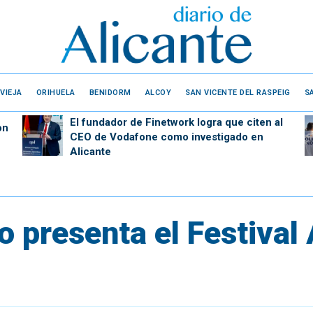
VIEJA
ORIHUELA
BENIDORM
ALCOY
SAN VICENTE DEL RASPEIG
S
El fundador de Finetwork logra que citen al
on
CEO de Vodafone como investigado en
Alicante
 presenta el Festival 