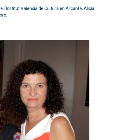
l´Institut Valencià de Cultura en Alicante, Alicia
bre.