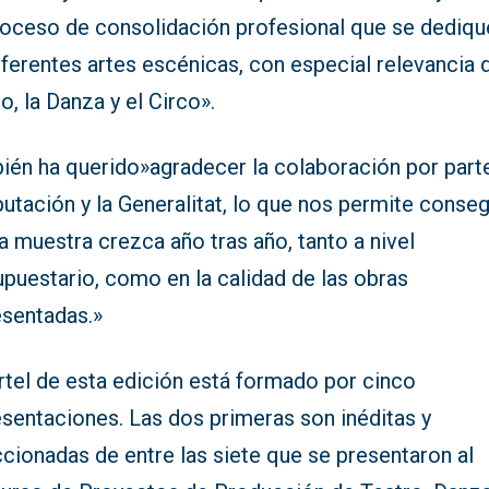
roceso de consolidación profesional que se dediqu
iferentes artes escénicas, con especial relevancia 
o, la Danza y el Circo».
ién ha querido»agradecer la colaboración por part
putación y la Generalitat, lo que nos permite conseg
a muestra crezca año tras año, tanto a nivel
puestario, como en la calidad de las obras
esentadas.»
rtel de esta edición está formado por cinco
esentaciones. Las dos primeras son inéditas y
cionadas de entre las siete que se presentaron al