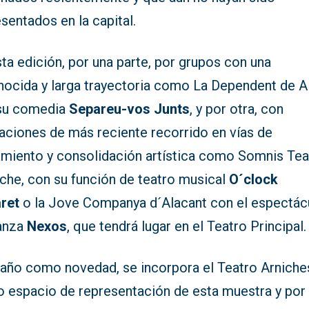
sentados en la capital.
ta edición, por una parte, por grupos con una
nocida y larga trayectoria como La Dependent de A
su comedia
Separeu-vos Junts
, y por otra, con
aciones de más reciente recorrido en vías de
amiento y consolidación artística como Somnis Tea
lche, con su función de teatro musical
O´clock
ret
o la Jove Companya d´Alacant con el espectác
anza
Nexos
, que tendrá lugar en el Teatro Principal.
 año como novedad, se incorpora el Teatro Arniche
 espacio de representación de esta muestra y por