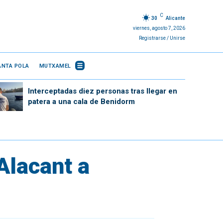
C
30
Alicante
viernes, agosto 7, 2026
Registrarse / Unirse
ANTA POLA
MUTXAMEL
Interceptadas diez personas tras llegar en
patera a una cala de Benidorm
Alacant a