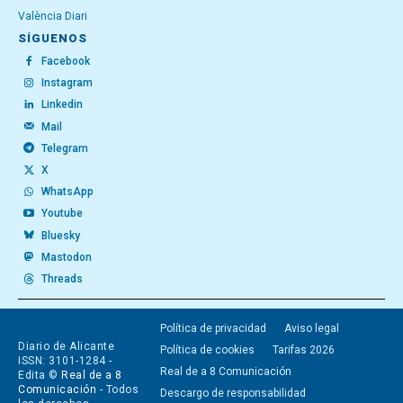
València Diari
SÍGUENOS
Facebook
Instagram
Linkedin
Mail
Telegram
X
WhatsApp
Youtube
Bluesky
Mastodon
Threads
Política de privacidad
Aviso legal
Diario de Alicante
Política de cookies
Tarifas 2026
ISSN: 3101-1284 -
Real de a 8 Comunicación
Edita ©
Real de a 8
Comunicación
- Todos
Descargo de responsabilidad