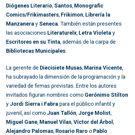
Diógenes Literario
,
Santos
,
Monografic
Comics/Frikimasters
,
Frikimon
,
Librería la
Manzanera
y
Seneca
. También están presentes
las asociaciones
Literaturelx
,
Letra Violeta
y
Escritores en su Tinta
, además de la carpa de
Bibliotecas Municipales
.
La gerente de
Diecisiete Musas
,
Marina Vicente
,
ha subrayado la dimensión de la programación y la
variedad de firmas previstas. Entre los autores
invitados figuran nombres como
Gerónimo Stilton
y
Jordi Sierra i Fabra
para el público infantil y
juvenil, así como
Juan Tallón
,
Jorge Molist
,
Miguel Gane
,
Manuel Vilas
,
Víctor del Árbol
,
Alejandro Palomas
,
Rosario Raro
o
Pablo