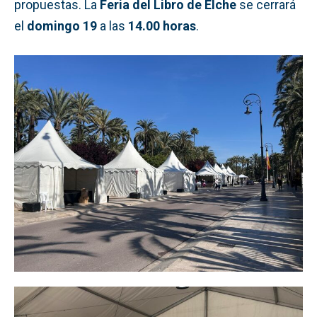
propuestas. La
Feria del Libro de Elche
se cerrará
el
domingo 19
a las
14.00 horas
.