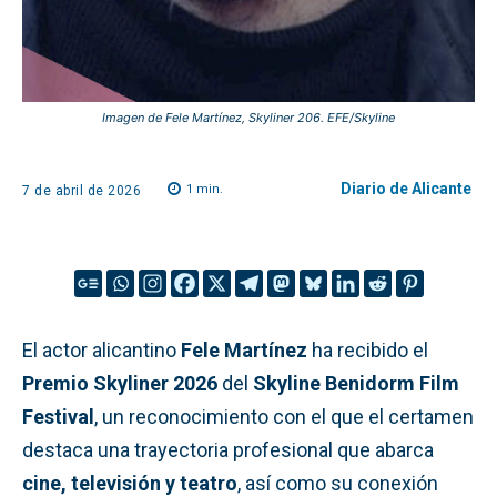
Imagen de Fele Martínez, Skyliner 206. EFE/Skyline
Diario de Alicante
1
min.
7 de abril de 2026
El actor alicantino
Fele Martínez
ha recibido el
Premio Skyliner 2026
del
Skyline Benidorm Film
Festival
, un reconocimiento con el que el certamen
destaca una trayectoria profesional que abarca
cine, televisión y teatro
, así como su conexión