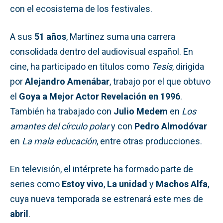
con el ecosistema de los festivales.
A sus
51 años
, Martínez suma una carrera
consolidada dentro del audiovisual español. En
cine, ha participado en títulos como
Tesis
, dirigida
por
Alejandro Amenábar
, trabajo por el que obtuvo
el
Goya a Mejor Actor Revelación en 1996
.
También ha trabajado con
Julio Medem
en
Los
amantes del círculo polar
y con
Pedro Almodóvar
en
La mala educación
, entre otras producciones.
En televisión, el intérprete ha formado parte de
series como
Estoy vivo
,
La unidad
y
Machos Alfa
,
cuya nueva temporada se estrenará este mes de
abril
.