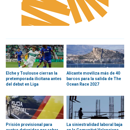
Elche y Toulouse cierran la
Alicante moviliza más de 40
pretemporada ilicitana antes
barcos para la salida de The
del debut en Liga
Ocean Race 2027
Prisión provisional para
La siniestralidad laboral baja
cuatro detenidos por robar
en la Comunitat Valenciana