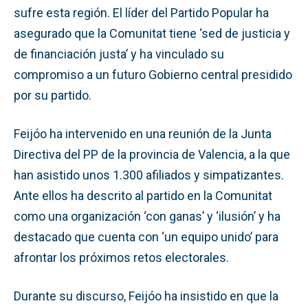
sufre esta región. El líder del Partido Popular ha
asegurado que la Comunitat tiene ‘sed de justicia y
de financiación justa’ y ha vinculado su
compromiso a un futuro Gobierno central presidido
por su partido.
Feijóo ha intervenido en una reunión de la Junta
Directiva del PP de la provincia de Valencia, a la que
han asistido unos 1.300 afiliados y simpatizantes.
Ante ellos ha descrito al partido en la Comunitat
como una organización ‘con ganas’ y ‘ilusión’ y ha
destacado que cuenta con ‘un equipo unido’ para
afrontar los próximos retos electorales.
Durante su discurso, Feijóo ha insistido en que la