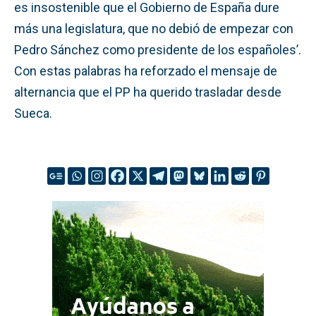
es insostenible que el Gobierno de España dure
más una legislatura, que no debió de empezar con
Pedro Sánchez como presidente de los españoles’.
Con estas palabras ha reforzado el mensaje de
alternancia que el PP ha querido trasladar desde
Sueca.