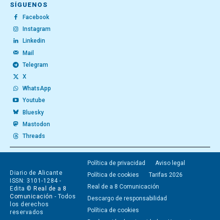
SÍGUENOS
Facebook
Instagram
Linkedin
Mail
Telegram
X
WhatsApp
Youtube
Bluesky
Mastodon
Threads
Política de privacidad
Aviso legal
Diario de Alicante
Política de cookies
Tarifas 2026
ISSN: 3101-1284 -
Real de a 8 Comunicación
Edita ©
Real de a 8
Comunicación
- Todos
Descargo de responsabilidad
los derechos
Política de cookies
reservados