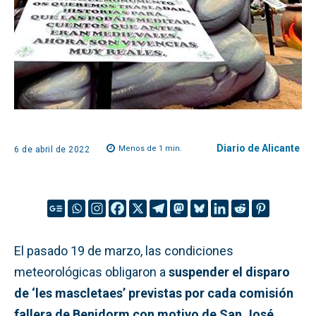
Diario de Alicante
Menos de 1
min.
6 de abril de 2022
El pasado 19 de marzo, las condiciones
meteorológicas obligaron a
suspender el disparo
de ‘les mascletaes’ previstas por cada comisión
fallera de Benidorm con motivo de San José.