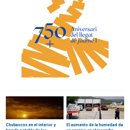
Chubascos en el interior y
El aumento de la humedad da