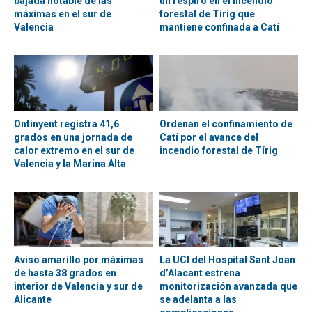
bajada notable de las
un respiro en el incendio
máximas en el sur de
forestal de Tírig que
Valencia
mantiene confinada a Catí
Ontinyent registra 41,6
Ordenan el confinamiento de
grados en una jornada de
Catí por el avance del
calor extremo en el sur de
incendio forestal de Tírig
Valencia y la Marina Alta
Aviso amarillo por máximas
La UCI del Hospital Sant Joan
de hasta 38 grados en
d’Alacant estrena
interior de Valencia y sur de
monitorización avanzada que
Alicante
se adelanta a las