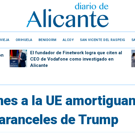
VIEJA
ORIHUELA
BENIDORM
ALCOY
SAN VICENTE DEL RASPEIG
S
El fundador de Finetwork logra que citen al
on
CEO de Vodafone como investigado en
Alicante
es a la UE amortiguan
 aranceles de Trump