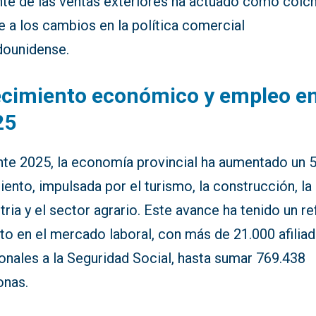
nte de las ventas exteriores ha actuado como colc
e a los cambios en la política comercial
dounidense.
ecimiento económico y empleo e
25
nte 2025, la economía provincial ha aumentado un 5
iento, impulsada por el turismo, la construcción, la
tria y el sector agrario. Este avance ha tenido un re
to en el mercado laboral, con más de 21.000 afilia
onales a la Seguridad Social, hasta sumar 769.438
onas.