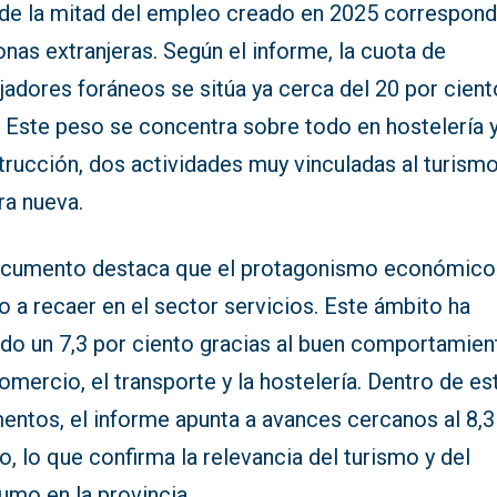
de la mitad del empleo creado en 2025 correspond
nas extranjeras. Según el informe, la cuota de
jadores foráneos se sitúa ya cerca del 20 por cient
. Este peso se concentra sobre todo en hostelería 
rucción, dos actividades muy vinculadas al turismo
ra nueva.
ocumento destaca que el protagonismo económico
o a recaer en el sector servicios. Este ámbito ha
ido un 7,3 por ciento gracias al buen comportamien
omercio, el transporte y la hostelería. Dentro de es
entos, el informe apunta a avances cercanos al 8,3
o, lo que confirma la relevancia del turismo y del
umo en la provincia.