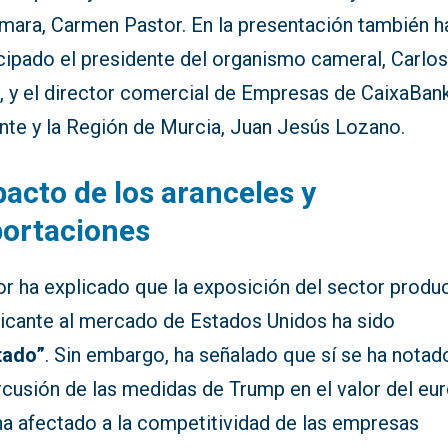
ámara, Carmen Pastor. En la presentación también h
icipado el presidente del organismo cameral, Carlo
, y el director comercial de Empresas de CaixaBan
ante y la Región de Murcia, Juan Jesús Lozano.
acto de los aranceles y
portaciones
or ha explicado que la exposición del sector produ
licante al mercado de Estados Unidos ha sido
itado”
. Sin embargo, ha señalado que sí se ha notado
cusión de las medidas de Trump en el valor del eur
ha afectado a la competitividad de las empresas