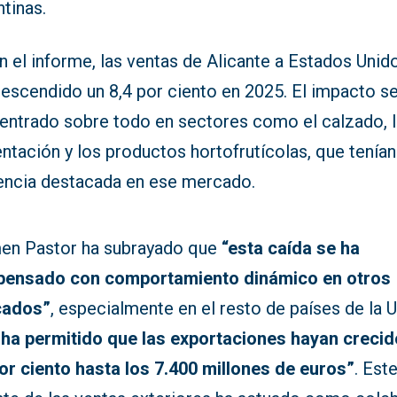
ntinas.
 el informe, las ventas de Alicante a Estados Unid
descendido un 8,4 por ciento en 2025. El impacto s
entrado sobre todo en sectores como el calzado, l
ntación y los productos hortofrutícolas, que tenían
encia destacada en ese mercado.
en Pastor ha subrayado que
“esta caída se ha
ensado con comportamiento dinámico en otros
cados”
, especialmente en el resto de países de la U
 ha permitido que las exportaciones hayan crecid
por ciento hasta los 7.400 millones de euros”
. Est