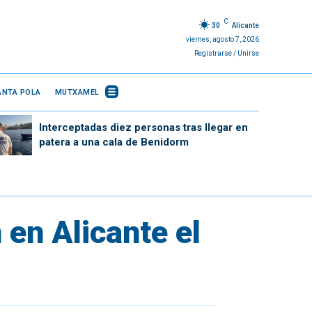
C
30
Alicante
viernes, agosto 7, 2026
Registrarse / Unirse
ANTA POLA
MUTXAMEL
Interceptadas diez personas tras llegar en
patera a una cala de Benidorm
 en Alicante el