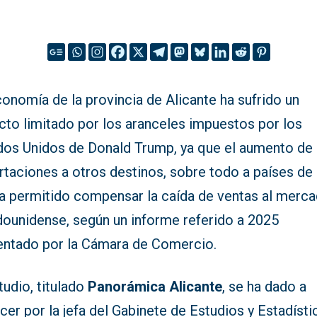
onomía de la provincia de Alicante ha sufrido un
cto limitado por los aranceles impuestos por los
dos Unidos de Donald Trump, ya que el aumento de 
taciones a otros destinos, sobre todo a países de 
ha permitido compensar la caída de ventas al merc
dounidense, según un informe referido a 2025
entado por la Cámara de Comercio.
tudio, titulado
Panorámica Alicante
, se ha dado a
er por la jefa del Gabinete de Estudios y Estadísti