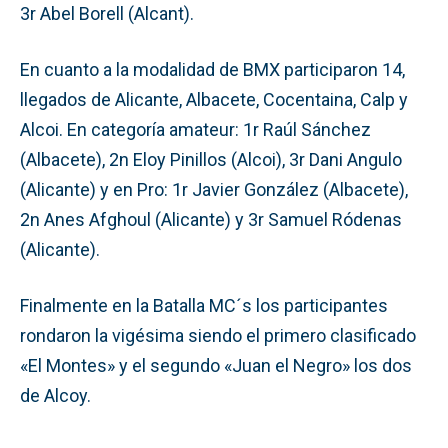
3r Abel Borell (Alcant).
En cuanto a la modalidad de BMX participaron 14,
llegados de Alicante, Albacete, Cocentaina, Calp y
Alcoi. En categoría amateur: 1r Raúl Sánchez
(Albacete), 2n Eloy Pinillos (Alcoi), 3r Dani Angulo
(Alicante) y en Pro: 1r Javier González (Albacete),
2n Anes Afghoul (Alicante) y 3r Samuel Ródenas
(Alicante).
Finalmente en la Batalla MC´s los participantes
rondaron la vigésima siendo el primero clasificado
«El Montes» y el segundo «Juan el Negro» los dos
de Alcoy.