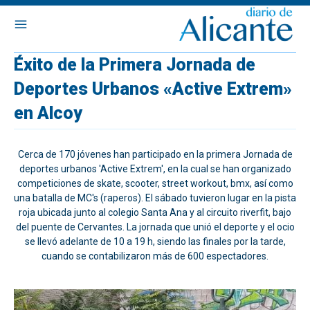
Éxito de la Primera Jornada de
Deportes Urbanos «Active Extrem»
en Alcoy
Cerca de 170 jóvenes han participado en la primera Jornada de
deportes urbanos 'Active Extrem', en la cual se han organizado
competiciones de skate, scooter, street workout, bmx, así como
una batalla de MC's (raperos). El sábado tuvieron lugar en la pista
roja ubicada junto al colegio Santa Ana y al circuito riverfit, bajo
del puente de Cervantes. La jornada que unió el deporte y el ocio
se llevó adelante de 10 a 19 h, siendo las finales por la tarde,
cuando se contabilizaron más de 600 espectadores.