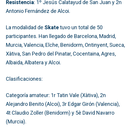
Resistencia
: 1º Jesús Calatayud de San Juan y 2n
Antonio Fernández de Alcoi.
La modalidad de
Skate
tuvo un total de 50
participantes. Han llegado de Barcelona, Madrid,
Murcia, Valencia, Elche, Benidorm, Ontinyent, Sueca,
Xàtiva, San Pedro del Pinatar, Cocentaina, Agres,
Albaida, Albatera y Alcoi.
Clasificaciones:
Categoría amateur: 1r Tatin Vale (Xàtiva), 2n
Alejandro Benito (Alcoi), 3r Edgar Girón (Valencia),
4t Claudio Zoller (Benidorm) y 5è David Navarro
(Murcia).