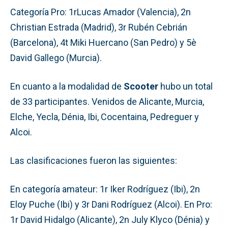
Categoría Pro: 1rLucas Amador (Valencia), 2n
Christian Estrada (Madrid), 3r Rubén Cebrián
(Barcelona), 4t Miki Huercano (San Pedro) y 5è
David Gallego (Murcia).
En cuanto a la modalidad de
Scooter
hubo un total
de 33 participantes. Venidos de Alicante, Murcia,
Elche, Yecla, Dénia, Ibi, Cocentaina, Pedreguer y
Alcoi.
Las clasificaciones fueron las siguientes:
En categoría amateur: 1r Iker Rodríguez (Ibi), 2n
Eloy Puche (Ibi) y 3r Dani Rodríguez (Alcoi). En Pro:
1r David Hidalgo (Alicante), 2n July Klyco (Dénia) y