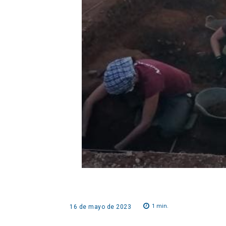
1
min.
16 de mayo de 2023