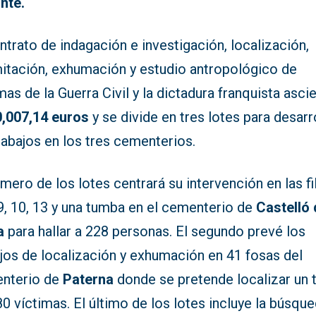
nte.
ntrato de indagación e investigación, localización,
mitación, exhumación y estudio antropológico de
mas de la Guerra Civil y la dictadura franquista asci
,007,14 euros
y se divide en tres lotes para desarr
rabajos en los tres cementerios.
imero de los lotes centrará su intervención en las fi
 9, 10, 13 y una tumba en el cementerio de
Castelló 
a
para hallar a 228 personas. El segundo prevé los
jos de localización y exhumación en 41 fosas del
nterio de
Paterna
donde se pretende localizar un t
0 víctimas. El último de los lotes incluye la búsqu