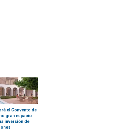
ará el Convento de
mo gran espacio
na inversión de
lones