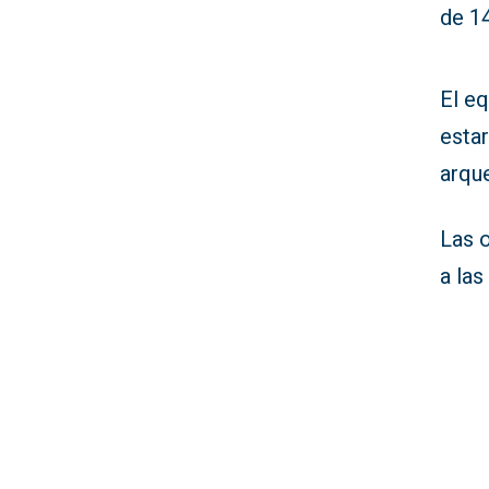
de 14
El eq
esta
arque
Las 
a las