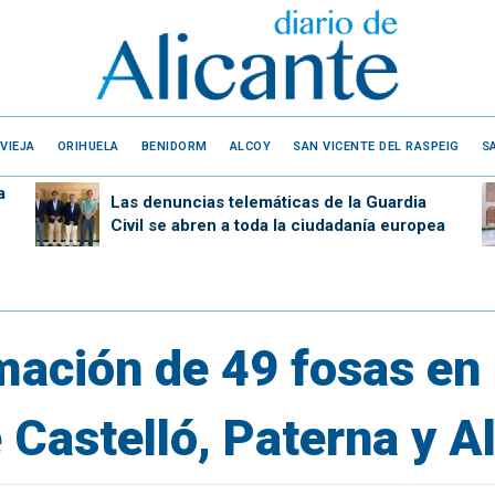
VIEJA
ORIHUELA
BENIDORM
ALCOY
SAN VICENTE DEL RASPEIG
S
a
Las denuncias telemáticas de la Guardia
Civil se abren a toda la ciudadanía europea
mación de 49 fosas en 
Castelló, Paterna y A