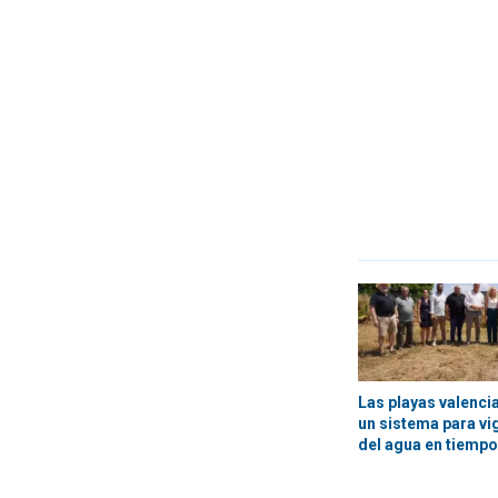
Las playas valenci
un sistema para vig
del agua en tiempo