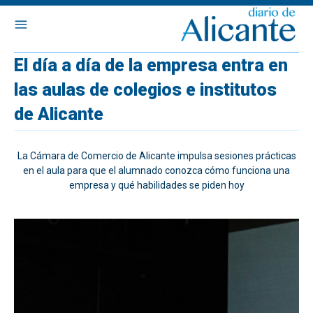
El día a día de la empresa entra en
las aulas de colegios e institutos
de Alicante
La Cámara de Comercio de Alicante impulsa sesiones prácticas
en el aula para que el alumnado conozca cómo funciona una
empresa y qué habilidades se piden hoy