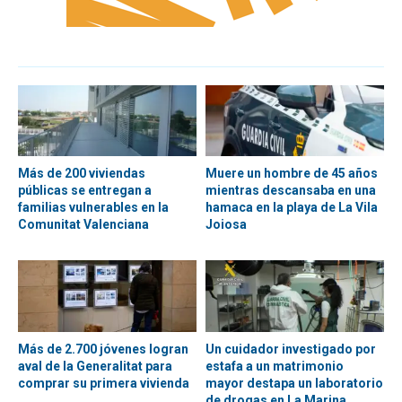
Más de 200 viviendas
Muere un hombre de 45 años
públicas se entregan a
mientras descansaba en una
familias vulnerables en la
hamaca en la playa de La Vila
Comunitat Valenciana
Joiosa
Más de 2.700 jóvenes logran
Un cuidador investigado por
aval de la Generalitat para
estafa a un matrimonio
comprar su primera vivienda
mayor destapa un laboratorio
de drogas en La Marina