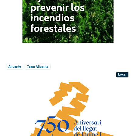
Alicante
Tram Alicante
Local