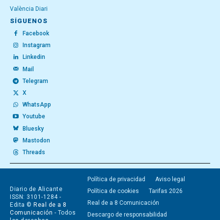
València Diari
SÍGUENOS
Facebook
Instagram
Linkedin
Mail
Telegram
X
WhatsApp
Youtube
Bluesky
Mastodon
Threads
Política de privacidad
Aviso legal
Diario de Alicante
Política de cookies
Tarifas 2026
ISSN: 3101-1284 -
Real de a 8 Comunicación
Edita ©
Real de a 8
Comunicación
- Todos
Descargo de responsabilidad